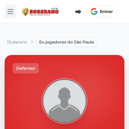
Entrar
Abrir menu
1Soberano
Ex-jogadores do São Paulo
Defensor