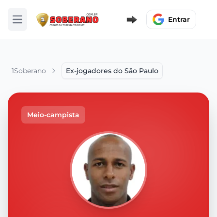
Entrar
Abrir menu
1Soberano
Ex-jogadores do São Paulo
Meio-campista