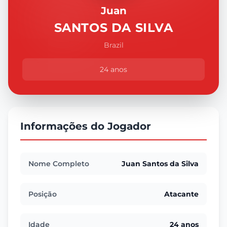
Juan
SANTOS DA SILVA
Brazil
24 anos
Informações do Jogador
Nome Completo
Juan Santos da Silva
Posição
Atacante
Idade
24 anos