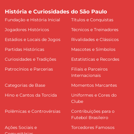
História e Curiosidades do São Paulo
Fundação e História Inicial
Títulos e Conquistas
Jogadores Históricos
Técnicos e Treinadores
Estádios e Locais de Jogos
Rivalidades e Clássicos
Partidas Históricas
Mascotes e Símbolos
Curiosidades e Tradições
Estatísticas e Recordes
Patrocínios e Parcerias
Filiais e Parceiros
Internacionais
Categorias de Base
Momentos Marcantes
Hino e Cantos da Torcida
Uniformes e Cores do
Clube
Polêmicas e Controvérsias
Contribuições para o
Futebol Brasileiro
Ações Sociais e
Torcedores Famosos
Comunitárias