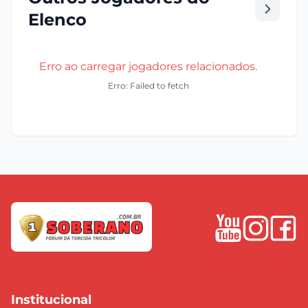
Elenco
Erro ao carregar jogadores relacionados.
Erro: Failed to fetch
Institucional