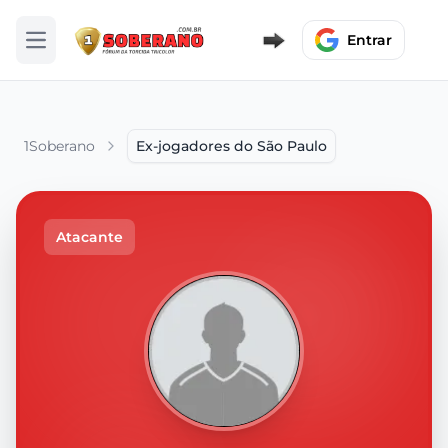
Entrar
Abrir menu
1Soberano
Ex-jogadores do São Paulo
Atacante