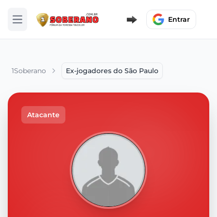
Entrar
Abrir menu
1Soberano
Ex-jogadores do São Paulo
Atacante