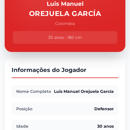
Luis Manuel
OREJUELA GARCÍA
Colombia
30 anos • 180 cm
Informações do Jogador
Nome Completo
Luis Manuel Orejuela García
Posição
Defensor
Idade
30 anos