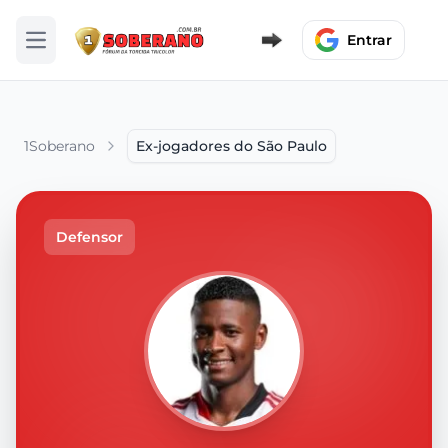
Entrar
Abrir menu
1Soberano
Ex-jogadores do São Paulo
Defensor