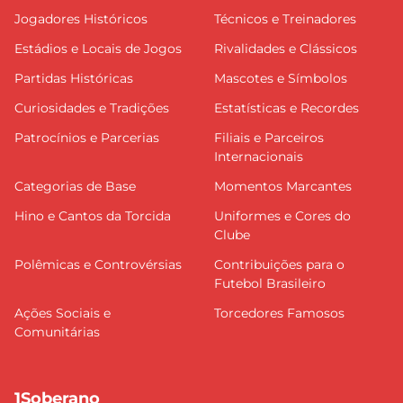
Jogadores Históricos
Técnicos e Treinadores
Estádios e Locais de Jogos
Rivalidades e Clássicos
Partidas Históricas
Mascotes e Símbolos
Curiosidades e Tradições
Estatísticas e Recordes
Patrocínios e Parcerias
Filiais e Parceiros
Internacionais
Categorias de Base
Momentos Marcantes
Hino e Cantos da Torcida
Uniformes e Cores do
Clube
Polêmicas e Controvérsias
Contribuições para o
Futebol Brasileiro
Ações Sociais e
Torcedores Famosos
Comunitárias
1Soberano