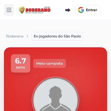
Entrar
Abrir menu
1Soberano
Ex-jogadores do São Paulo
6.7
Meio-campista
NOTA