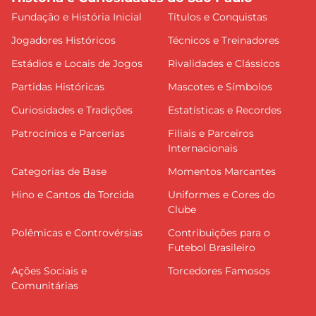
Fundação e História Inicial
Títulos e Conquistas
Jogadores Históricos
Técnicos e Treinadores
Estádios e Locais de Jogos
Rivalidades e Clássicos
Partidas Históricas
Mascotes e Símbolos
Curiosidades e Tradições
Estatísticas e Recordes
Patrocínios e Parcerias
Filiais e Parceiros
Internacionais
Categorias de Base
Momentos Marcantes
Hino e Cantos da Torcida
Uniformes e Cores do
Clube
Polêmicas e Controvérsias
Contribuições para o
Futebol Brasileiro
Ações Sociais e
Torcedores Famosos
Comunitárias