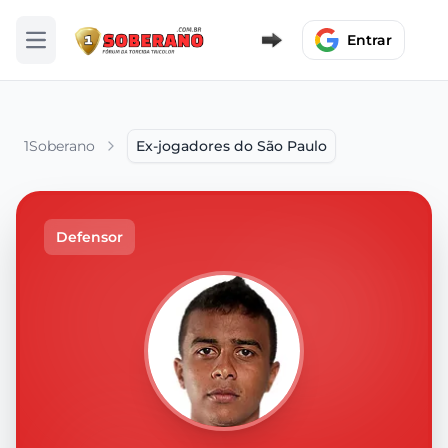
Entrar
Abrir menu
1Soberano
Ex-jogadores do São Paulo
Defensor