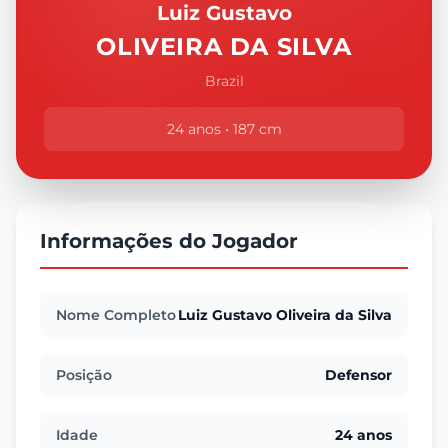
Luiz Gustavo
OLIVEIRA DA SILVA
Brazil
24 anos • 187 cm
Informações do Jogador
Nome Completo
Luiz Gustavo Oliveira da Silva
Posição
Defensor
Idade
24 anos