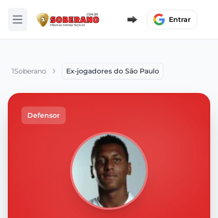
Entrar
Abrir menu
1Soberano
Ex-jogadores do São Paulo
Defensor