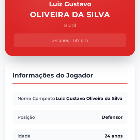
Luiz Gustavo
OLIVEIRA DA SILVA
Brazil
24 anos • 187 cm
Informações do Jogador
Nome Completo
Luiz Gustavo Oliveira da Silva
Posição
Defensor
Idade
24 anos