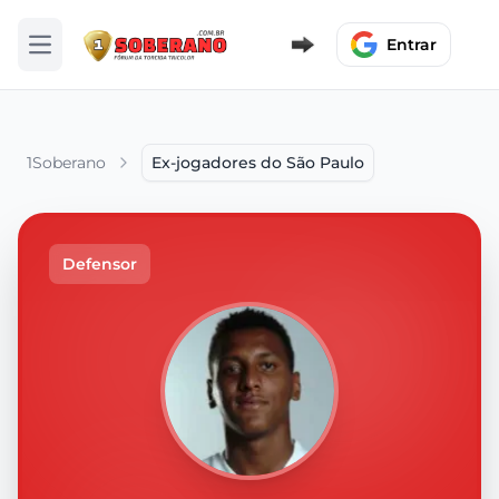
Entrar
Abrir menu
1Soberano
Ex-jogadores do São Paulo
Defensor