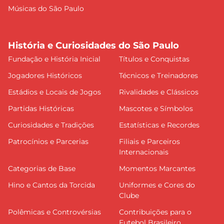
Músicas do São Paulo
História e Curiosidades do São Paulo
Fundação e História Inicial
Títulos e Conquistas
Jogadores Históricos
Técnicos e Treinadores
Estádios e Locais de Jogos
Rivalidades e Clássicos
Partidas Históricas
Mascotes e Símbolos
Curiosidades e Tradições
Estatísticas e Recordes
Patrocínios e Parcerias
Filiais e Parceiros
Internacionais
Categorias de Base
Momentos Marcantes
Hino e Cantos da Torcida
Uniformes e Cores do
Clube
Polêmicas e Controvérsias
Contribuições para o
Futebol Brasileiro