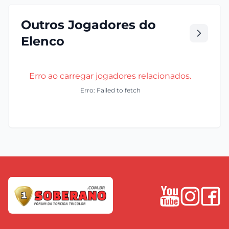
Outros Jogadores do
Elenco
Erro ao carregar jogadores relacionados.
Erro: Failed to fetch