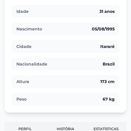
Idade
31 anos
Nascimento
05/08/1995
Cidade
Itararé
Nacionalidade
Brazil
Altura
173 cm
Peso
67 kg
PERFIL
HISTÓRIA
ESTATÍSTICAS