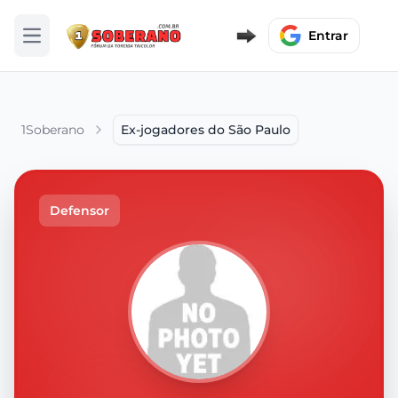
Entrar
Abrir menu
1Soberano
Ex-jogadores do São Paulo
Defensor