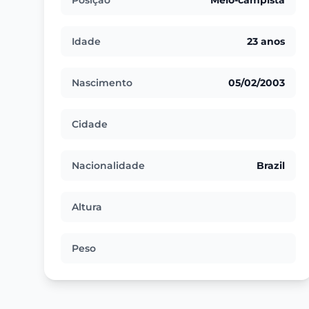
Posição
Meio-campista
Idade
23 anos
Nascimento
05/02/2003
Cidade
Nacionalidade
Brazil
Altura
Peso