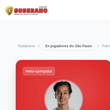
1Soberano
Ex-jogadores do São Paulo
Pal
Meio-campista