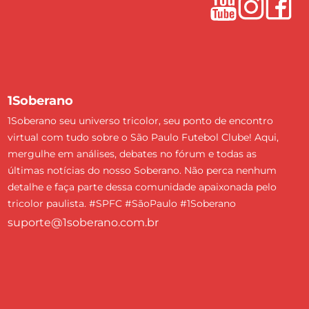
1Soberano
1Soberano seu universo tricolor, seu ponto de encontro
virtual com tudo sobre o São Paulo Futebol Clube! Aqui,
mergulhe em análises, debates no fórum e todas as
últimas notícias do nosso Soberano. Não perca nenhum
detalhe e faça parte dessa comunidade apaixonada pelo
tricolor paulista. #SPFC #SãoPaulo #1Soberano
suporte@1soberano.com.br