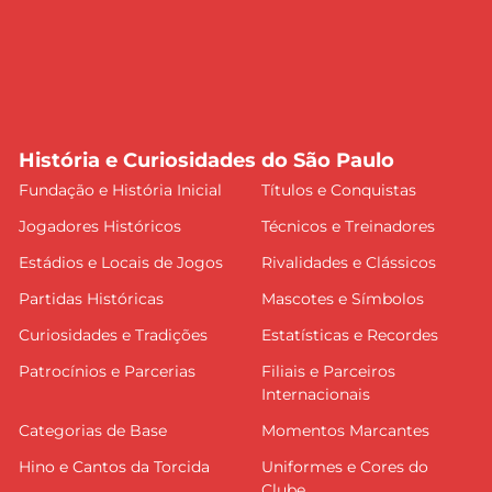
História e Curiosidades do São Paulo
Fundação e História Inicial
Títulos e Conquistas
Jogadores Históricos
Técnicos e Treinadores
Estádios e Locais de Jogos
Rivalidades e Clássicos
Partidas Históricas
Mascotes e Símbolos
Curiosidades e Tradições
Estatísticas e Recordes
Patrocínios e Parcerias
Filiais e Parceiros
Internacionais
Categorias de Base
Momentos Marcantes
Hino e Cantos da Torcida
Uniformes e Cores do
Clube