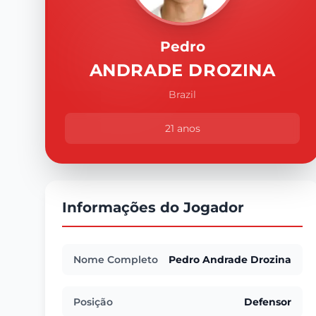
Pedro
ANDRADE DROZINA
Brazil
21 anos
Informações do Jogador
Nome Completo
Pedro Andrade Drozina
Posição
Defensor