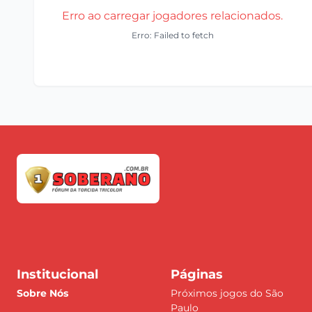
Erro ao carregar jogadores relacionados.
Erro: Failed to fetch
Institucional
Páginas
Sobre Nós
Próximos jogos do São
Paulo