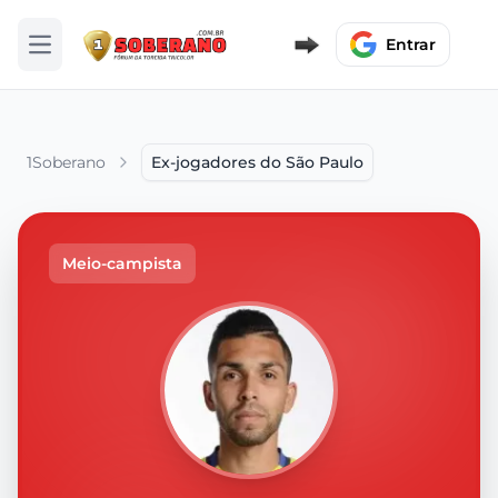
Entrar
Abrir menu
1Soberano
Ex-jogadores do São Paulo
Meio-campista