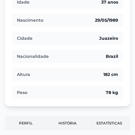
Idade
37 anos
Nascimento
29/05/1989
Cidade
Juazeiro
Nacionalidade
Brazil
Altura
182 cm
Peso
78 kg
PERFIL
HISTÓRIA
ESTATÍSTICAS