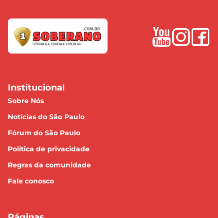
Institucional
Sobre Nós
Notícias do São Paulo
Fórum do São Paulo
Política de privacidade
Regras da comunidade
Fale conosco
Páginas