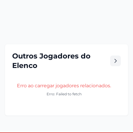
Outros Jogadores do
Elenco
Erro ao carregar jogadores relacionados.
Erro: Failed to fetch