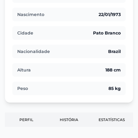
Nascimento
22/01/1973
Cidade
Pato Branco
Nacionalidade
Brazil
Altura
188 cm
Peso
85 kg
PERFIL
HISTÓRIA
ESTATÍSTICAS