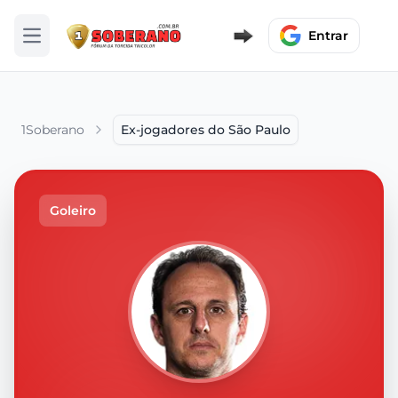
Entrar
Abrir menu
1Soberano
Ex-jogadores do São Paulo
Goleiro