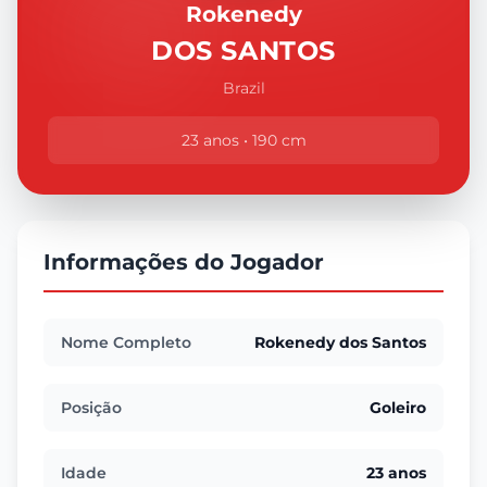
Rokenedy
DOS SANTOS
Brazil
23 anos • 190 cm
Informações do Jogador
Nome Completo
Rokenedy dos Santos
Posição
Goleiro
Idade
23 anos