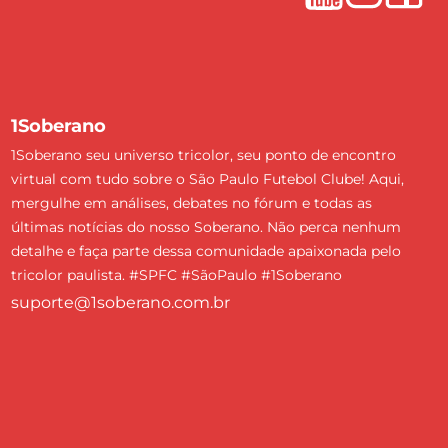
1Soberano
1Soberano seu universo tricolor, seu ponto de encontro
virtual com tudo sobre o São Paulo Futebol Clube! Aqui,
mergulhe em análises, debates no fórum e todas as
últimas notícias do nosso Soberano. Não perca nenhum
detalhe e faça parte dessa comunidade apaixonada pelo
tricolor paulista. #SPFC #SãoPaulo #1Soberano
suporte@1soberano.com.br