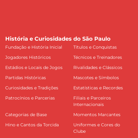
História e Curiosidades do São Paulo
Fundação e História Inicial
Títulos e Conquistas
Jogadores Históricos
Técnicos e Treinadores
Estádios e Locais de Jogos
Rivalidades e Clássicos
Partidas Históricas
Mascotes e Símbolos
Curiosidades e Tradições
Estatísticas e Recordes
Patrocínios e Parcerias
Filiais e Parceiros
Internacionais
Categorias de Base
Momentos Marcantes
Hino e Cantos da Torcida
Uniformes e Cores do
Clube