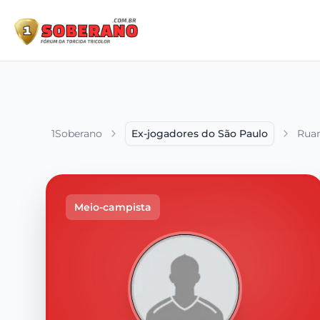
1Soberano
Ex-jogadores do São Paulo
Ruan
Meio-campista