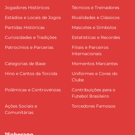
Jogadores Históricos
Técnicos e Treinadores
Estádios e Locais de Jogos
Rivalidades e Clássicos
Partidas Históricas
Mascotes e Símbolos
Curiosidades e Tradições
Estatísticas e Recordes
Patrocínios e Parcerias
Filiais e Parceiros
Internacionais
Categorias de Base
Momentos Marcantes
Hino e Cantos da Torcida
Uniformes e Cores do
Clube
Polêmicas e Controvérsias
Contribuições para o
Futebol Brasileiro
Ações Sociais e
Torcedores Famosos
Comunitárias
1Soberano