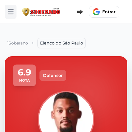
Entrar
Abrir menu
1Soberano
Elenco do São Paulo
6.9
Defensor
NOTA