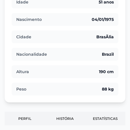
Idade
51 anos
Nascimento
04/01/1975
Cidade
BrasÃ­lia
Nacionalidade
Brazil
Altura
190 cm
Peso
88 kg
PERFIL
HISTÓRIA
ESTATÍSTICAS