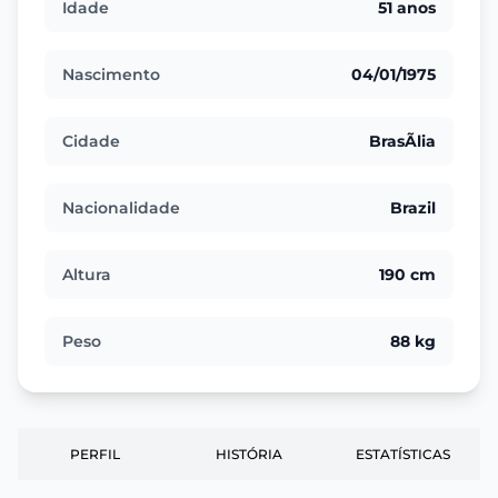
Idade
51 anos
Nascimento
04/01/1975
Cidade
BrasÃ­lia
Nacionalidade
Brazil
Altura
190 cm
Peso
88 kg
PERFIL
HISTÓRIA
ESTATÍSTICAS