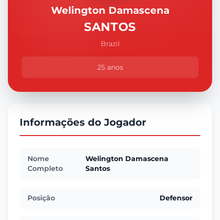
Welington Damascena
SANTOS
Brazil
25 anos
Informações do Jogador
Nome
Welington Damascena
Completo
Santos
Posição
Defensor