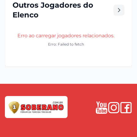
Outros Jogadores do
Elenco
Erro ao carregar jogadores relacionados.
Erro: Failed to fetch