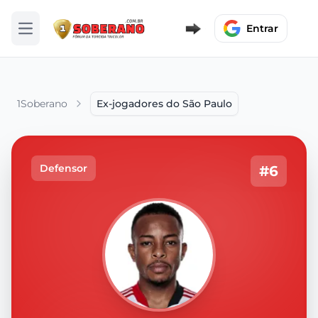
Entrar
Abrir menu
1Soberano
Ex-jogadores do São Paulo
Defensor
#6