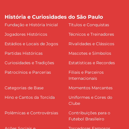
História e Curiosidades do São Paulo
Fundação e História Inicial
Títulos e Conquistas
Jogadores Históricos
Técnicos e Treinadores
Estádios e Locais de Jogos
Rivalidades e Clássicos
Partidas Históricas
Mascotes e Símbolos
Curiosidades e Tradições
Estatísticas e Recordes
Patrocínios e Parcerias
Filiais e Parceiros
Internacionais
Categorias de Base
Momentos Marcantes
Hino e Cantos da Torcida
Uniformes e Cores do
Clube
Polêmicas e Controvérsias
Contribuições para o
Futebol Brasileiro
Ações Sociais e
Torcedores Famosos