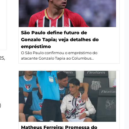
São Paulo define futuro de
Gonzalo Tapia; veja detalhes do
empréstimo
O São Paulo confirmou o empréstimo do
25,
atacante Gonzalo Tapia ao Columbus...
)
Matheus Ferreira: Promessa do