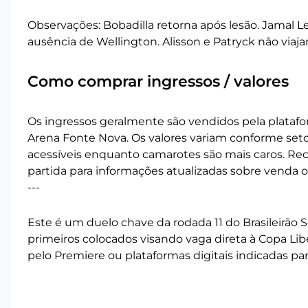
Observações: Bobadilla retorna após lesão. Jamal L
ausência de Wellington. Alisson e Patryck não viaja
Como comprar ingressos / valores
Os ingressos geralmente são vendidos pela platafor
Arena Fonte Nova. Os valores variam conforme set
acessíveis enquanto camarotes são mais caros. Rec
partida para informações atualizadas sobre venda on
---
Este é um duelo chave da rodada 11 do Brasileirão 
primeiros colocados visando vaga direta à Copa L
pelo Premiere ou plataformas digitais indicadas 