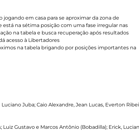
ogando em casa para se aproximar da zona de
me está na sétima posição com uma fase irregular nas
ocação na tabela e busca recuperação após resultados
dá acesso à Libertadores
óximos na tabela brigando por posições importantes na
 e Luciano Juba; Caio Alexandre, Jean Lucas, Everton Ribe
; Luiz Gustavo e Marcos Antônio (Bobadilla); Erick, Lucia