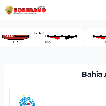
SERIE A
X
FLA
SAO
Bahia 