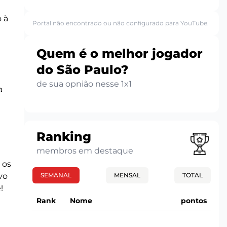
 à
Portal não encontrado ou não configurado para YouTube.
Quem é o melhor jogador
do São Paulo?
de sua opnião nesse 1x1
a
a
Ranking
membros em destaque
 os
SEMANAL
MENSAL
TOTAL
vo
!
Rank
Nome
pontos