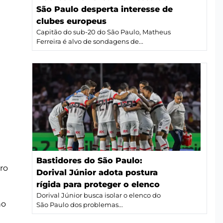
São Paulo desperta interesse de
clubes europeus
Capitão do sub-20 do São Paulo, Matheus
Ferreira é alvo de sondagens de...
Bastidores do São Paulo:
iro
Dorival Júnior adota postura
rígida para proteger o elenco
Dorival Júnior busca isolar o elenco do
no
São Paulo dos problemas...