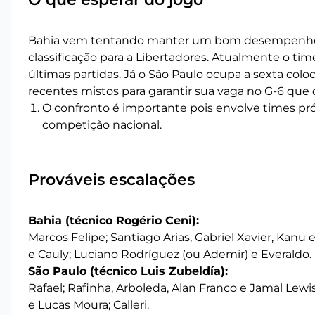
Bahia vem tentando manter um bom desempenho j
classificação para a Libertadores. Atualmente o ti
últimas partidas. Já o São Paulo ocupa a sexta col
recentes mistos para garantir sua vaga no G-6 que 
O confronto é importante pois envolve times pr
competição nacional.
Prováveis escalações
Bahia (técnico Rogério Ceni):
Marcos Felipe; Santiago Arias, Gabriel Xavier, Kanu
e Cauly; Luciano Rodríguez (ou Ademir) e Everaldo.
São Paulo (técnico Luis Zubeldía):
Rafael; Rafinha, Arboleda, Alan Franco e Jamal Lewis
e Lucas Moura; Calleri.