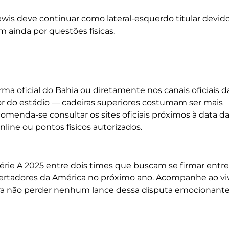
ewis deve continuar como lateral-esquerdo titular devido
m ainda por questões físicas.
ma oficial do Bahia ou diretamente nos canais oficiais d
or do estádio — cadeiras superiores costumam ser mais
omenda-se consultar os sites oficiais próximos à data d
line ou pontos físicos autorizados.
Série A 2025 entre dois times que buscam se firmar entre
ibertadores da América no próximo ano. Acompanhe ao vi
para não perder nenhum lance dessa disputa emocionante