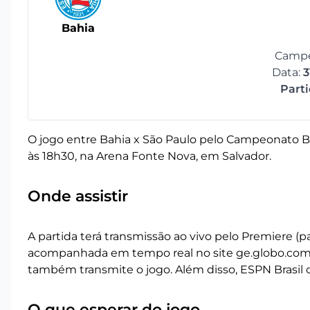
Bahia
Campe
Data:
3
Part
O jogo entre Bahia x São Paulo pelo Campeonato Bra
às 18h30, na Arena Fonte Nova, em Salvador.
Onde assistir
A partida terá transmissão ao vivo pelo Premiere 
acompanhada em tempo real no site ge.globo.com e
também transmite o jogo. Além disso, ESPN Brasil o
O que esperar do jogo