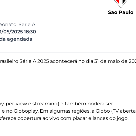
Sao Paulo
onato: Serie A
1/05/2025 18:30
ida agendada
sileiro Série A 2025 acontecerá no dia 31 de maio de 20
(pay-per-view e streaming) e também poderá ser
 no Globoplay. Em algumas regiões, a Globo (TV aberta
ferece cobertura ao vivo com placar e lances do jogo.