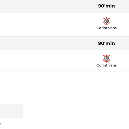
90'min
Corinthians
90'min
Corinthians
a