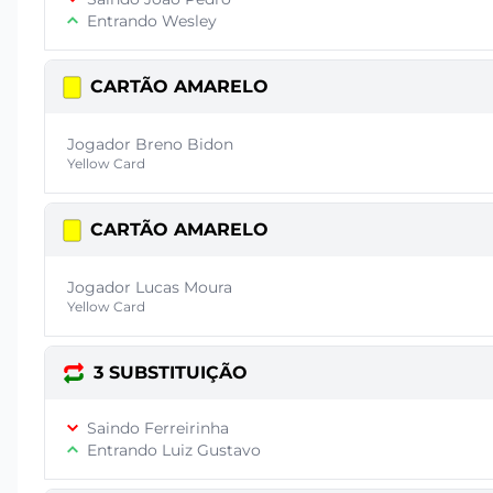
Entrando Wesley
CARTÃO AMARELO
Jogador Breno Bidon
Yellow Card
CARTÃO AMARELO
Jogador Lucas Moura
Yellow Card
3 SUBSTITUIÇÃO
Saindo Ferreirinha
Entrando Luiz Gustavo