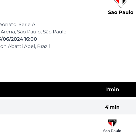
Sao Paulo
onato: Serie A
Arena, São Paulo, São Paulo
6/06/2024 16:00
on Abatti Abel, Brazil
1'min
4'min
Sao Paulo