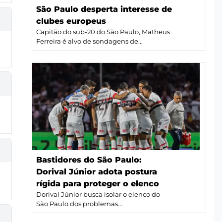
São Paulo desperta interesse de
clubes europeus
Capitão do sub-20 do São Paulo, Matheus
Ferreira é alvo de sondagens de...
Bastidores do São Paulo:
Dorival Júnior adota postura
rígida para proteger o elenco
Dorival Júnior busca isolar o elenco do
São Paulo dos problemas...