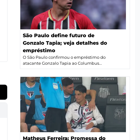
São Paulo define futuro de
Gonzalo Tapia; veja detalhes do
empréstimo
O São Paulo confirmou o empréstimo do
atacante Gonzalo Tapia ao Columbus...
Matheus Ferreira: Promessa do