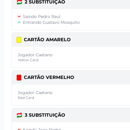
2 SUBSTITUIÇÃO
Saindo Pedro Raul
Entrando Gustavo Mosquito
CARTÃO AMARELO
Jogador Caetano
Yellow Card
CARTÃO VERMELHO
Jogador Caetano
Red Card
3 SUBSTITUIÇÃO
Saindo Joao Pedro