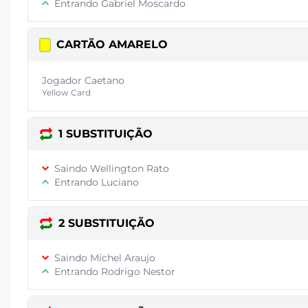
Entrando Gabriel Moscardo
CARTÃO AMARELO
Jogador Caetano
Yellow Card
1 SUBSTITUIÇÃO
Saindo Wellington Rato
Entrando Luciano
2 SUBSTITUIÇÃO
Saindo Michel Araujo
Entrando Rodrigo Nestor