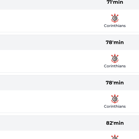
71'min
Corinthians
78'min
Corinthians
78'min
Corinthians
82'min