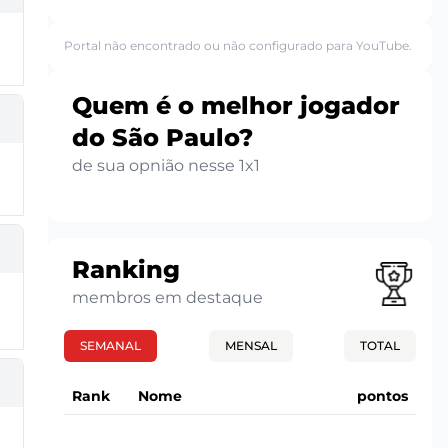
Portal não encontrado ou não configurado para YouTube.
Quem é o melhor jogador
do São Paulo?
de sua opnião nesse 1x1
Ranking
membros em destaque
SEMANAL
MENSAL
TOTAL
Rank
Nome
pontos