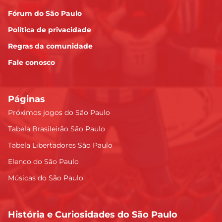
Fórum do São Paulo
Política de privacidade
Regras da comunidade
Fale conosco
Páginas
Próximos jogos do São Paulo
Tabela Brasileirão São Paulo
Tabela Libertadores São Paulo
Elenco do São Paulo
Músicas do São Paulo
História e Curiosidades do São Paulo