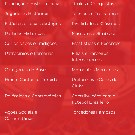
Fundação e História Inicial
Títulos e Conquistas
Jogadores Históricos
Técnicos e Treinadores
Estádios e Locais de Jogos
Rivalidades e Clássicos
Partidas Históricas
Mascotes e Símbolos
Curiosidades e Tradições
Estatísticas e Recordes
Patrocínios e Parcerias
Filiais e Parceiros
Internacionais
Categorias de Base
Momentos Marcantes
Hino e Cantos da Torcida
Uniformes e Cores do
Clube
Polêmicas e Controvérsias
Contribuições para o
Futebol Brasileiro
Ações Sociais e
Torcedores Famosos
Comunitárias