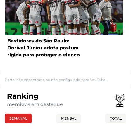
Bastidores do São Paulo:
Dorival Júnior adota postura
rígida para proteger o elenco
Portal não encontrado ou não configurado para YouTube.
Ranking
membros em destaque
SEMANAL
MENSAL
TOTAL