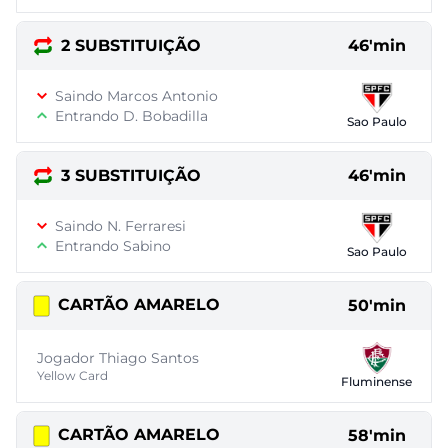
2 SUBSTITUIÇÃO
46'min
Saindo Marcos Antonio
Entrando D. Bobadilla
Sao Paulo
3 SUBSTITUIÇÃO
46'min
Saindo N. Ferraresi
Entrando Sabino
Sao Paulo
CARTÃO AMARELO
50'min
Jogador Thiago Santos
Yellow Card
Fluminense
CARTÃO AMARELO
58'min