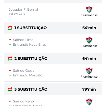
Jogador F. Bernal
Yellow Card
Fluminense
1 SUBSTITUIÇÃO
64'min
Saindo Lima
Entrando Kaua Elias
Fluminense
2 SUBSTITUIÇÃO
64'min
Saindo Guga
Entrando Marcelo
Fluminense
3 SUBSTITUIÇÃO
79'min
Saindo Keno