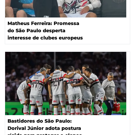
Matheus Ferreira: Promessa
do São Paulo desperta
interesse de clubes europeus
Bastidores do São Paulo:
Dorival Júnior adota postura