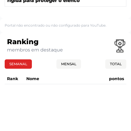
rígida para proteger o elenco
Portal não encontrado ou não configurado para YouTube.
Ranking
membros em destaque
SEMANAL
MENSAL
TOTAL
Rank
Nome
pontos