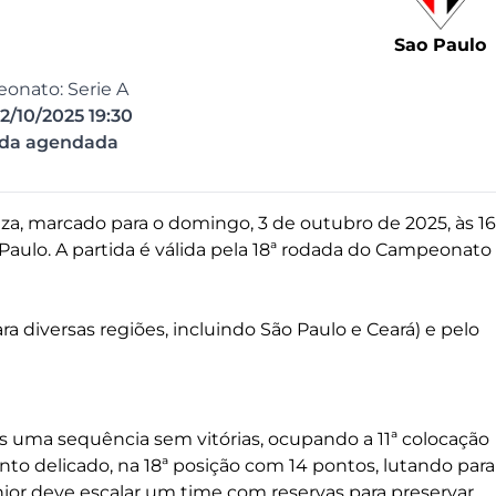
Sao Paulo
onato: Serie A
2/10/2025 19:30
ida agendada
eza, marcado para o domingo, 3 de outubro de 2025, às 1
 Paulo. A partida é válida pela 18ª rodada do Campeonato
ra diversas regiões, incluindo São Paulo e Ceará) e pelo
ós uma sequência sem vitórias, ocupando a 11ª colocação
nto delicado, na 18ª posição com 14 pontos, lutando para
nior deve escalar um time com reservas para preservar