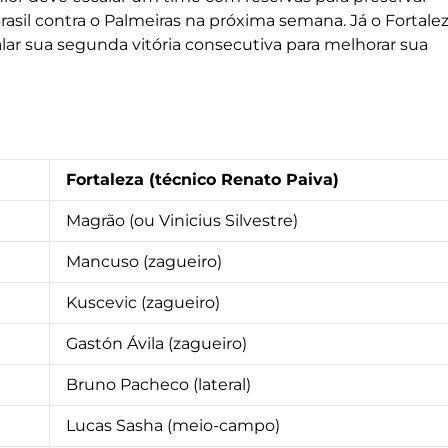
asil contra o Palmeiras na próxima semana. Já o Fortalez
ar sua segunda vitória consecutiva para melhorar sua
Fortaleza (técnico Renato Paiva)
Magrão (ou Vinicius Silvestre)
Mancuso (zagueiro)
Kuscevic (zagueiro)
Gastón Ávila (zagueiro)
Bruno Pacheco (lateral)
Lucas Sasha (meio-campo)