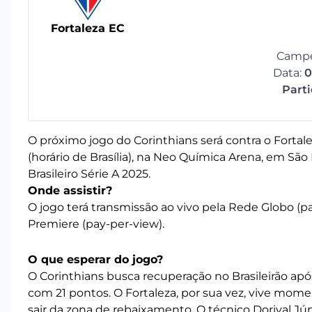
Fortaleza EC
Campe
Data:
0
Part
O próximo jogo do Corinthians será contra o Fortal
(horário de Brasília), na Neo Química Arena, em São
Brasileiro Série A 2025.
Onde assistir?
O jogo terá transmissão ao vivo pela Rede Globo (pa
Premiere (pay-per-view).
O que esperar do jogo?
O Corinthians busca recuperação no Brasileirão ap
com 21 pontos. O Fortaleza, por sua vez, vive mome
sair da zona de rebaixamento. O técnico Dorival Jú