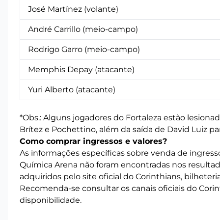
José Martínez (volante)
André Carrillo (meio-campo)
Rodrigo Garro (meio-campo)
Memphis Depay (atacante)
Yuri Alberto (atacante)
*Obs.: Alguns jogadores do Fortaleza estão lesiona
Brítez e Pochettino, além da saída de David Luiz par
Como comprar ingressos e valores?
As informações específicas sobre venda de ingresso
Química Arena não foram encontradas nos resulta
adquiridos pelo site oficial do Corinthians, bilhete
Recomenda-se consultar os canais oficiais do Corin
disponibilidade.