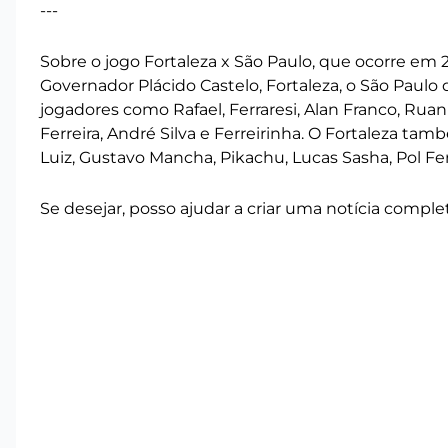
---
Sobre o jogo Fortaleza x São Paulo, que ocorre em 2
Governador Plácido Castelo, Fortaleza, o São Paul
jogadores como Rafael, Ferraresi, Alan Franco, Ruan 
Ferreira, André Silva e Ferreirinha. O Fortaleza ta
Luiz, Gustavo Mancha, Pikachu, Lucas Sasha, Pol F
Se desejar, posso ajudar a criar uma notícia compl