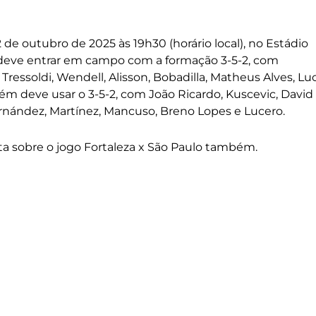
 de outubro de 2025 às 19h30 (horário local), no Estádio
o deve entrar em campo com a formação 3-5-2, com
Tressoldi, Wendell, Alisson, Bobadilla, Matheus Alves, Lu
mbém deve usar o 3-5-2, com João Ricardo, Kuscevic, David
ernández, Martínez, Mancuso, Breno Lopes e Lucero.
eta sobre o jogo Fortaleza x São Paulo também.