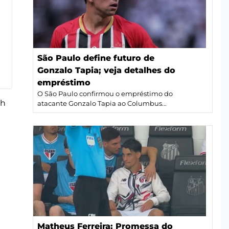
São Paulo define futuro de
Gonzalo Tapia; veja detalhes do
empréstimo
O São Paulo confirmou o empréstimo do
6h
atacante Gonzalo Tapia ao Columbus...
Matheus Ferreira: Promessa do