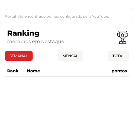
Portal não encontrado ou não configurado para YouTube.
Ranking
membros em destaque
SEMANAL
MENSAL
TOTAL
Rank
Nome
pontos