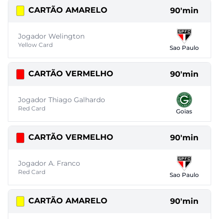
CARTÃO AMARELO
90'min
Jogador Welington
Yellow Card
Sao Paulo
CARTÃO VERMELHO
90'min
Jogador Thiago Galhardo
Red Card
Goias
CARTÃO VERMELHO
90'min
Jogador A. Franco
Red Card
Sao Paulo
CARTÃO AMARELO
90'min