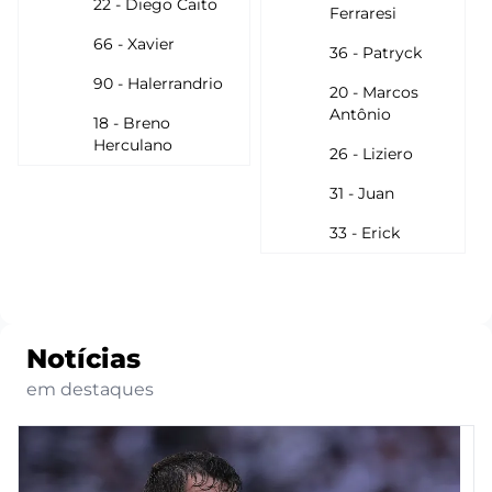
22 - Diego Caito
Ferraresi
66 - Xavier
36 - Patryck
90 - Halerrandrio
20 - Marcos
Antônio
18 - Breno
Herculano
26 - Liziero
31 - Juan
33 - Erick
Notícias
em destaques