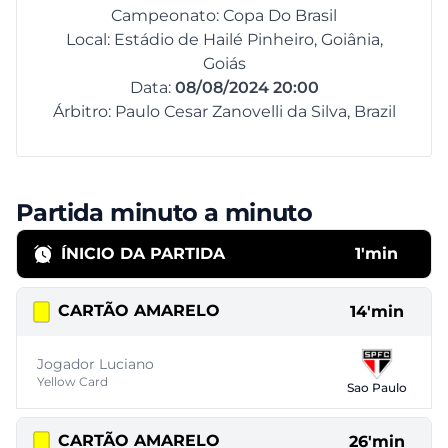
Campeonato: Copa Do Brasil
Local: Estádio de Hailé Pinheiro, Goiânia,
Goiás
Data:
08/08/2024 20:00
Árbitro: Paulo Cesar Zanovelli da Silva, Brazil
Partida minuto a minuto
ÍNICIO DA PARTIDA
1'min
CARTÃO AMARELO
14'min
Jogador Luciano
Yellow Card
Sao Paulo
CARTÃO AMARELO
26'min