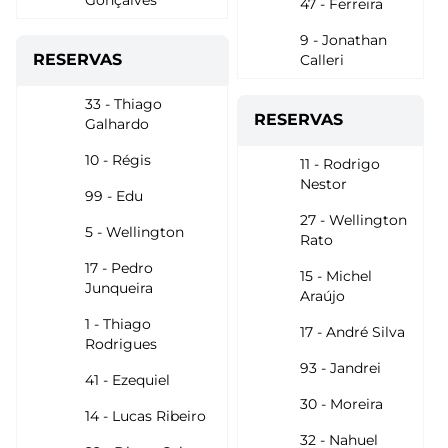
Gonçalves
47 - Ferreira
9 - Jonathan
RESERVAS
Calleri
33 - Thiago
RESERVAS
Galhardo
10 - Régis
11 - Rodrigo
Nestor
99 - Edu
27 - Wellington
5 - Wellington
Rato
17 - Pedro
15 - Michel
Junqueira
Araújo
1 - Thiago
17 - André Silva
Rodrigues
93 - Jandrei
41 - Ezequiel
30 - Moreira
14 - Lucas Ribeiro
32 - Nahuel