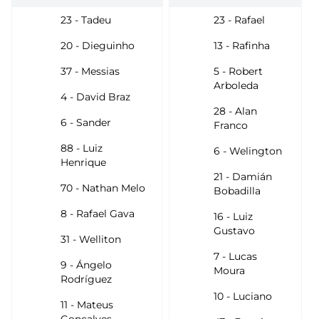
23 - Tadeu
23 - Rafael
20 - Dieguinho
13 - Rafinha
37 - Messias
5 - Robert
Arboleda
4 - David Braz
28 - Alan
6 - Sander
Franco
88 - Luiz
6 - Welington
Henrique
21 - Damián
70 - Nathan Melo
Bobadilla
8 - Rafael Gava
16 - Luiz
Gustavo
31 - Welliton
7 - Lucas
9 - Ángelo
Moura
Rodríguez
10 - Luciano
11 - Mateus