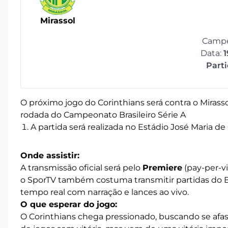
Mirassol
Campe
Data:
1
Part
O próximo jogo do Corinthians será contra o Mirassol
rodada do Campeonato Brasileiro Série A
A partida será realizada no Estádio José Maria de
Onde assistir:
A transmissão oficial será pelo
Premiere
(pay-per-vi
o SporTV também costuma transmitir partidas do B
tempo real com narração e lances ao vivo.
O que esperar do jogo:
O Corinthians chega pressionado, buscando se af