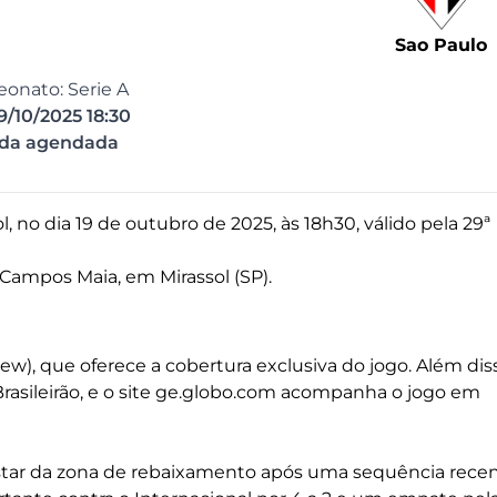
Sao Paulo
onato: Serie A
9/10/2025 18:30
ida agendada
, no dia 19 de outubro de 2025, às 18h30, válido pela 29ª
 Campos Maia, em Mirassol (SP).
ew), que oferece a cobertura exclusiva do jogo. Além dis
rasileirão, e o site ge.globo.com acompanha o jogo em
astar da zona de rebaixamento após uma sequência rece