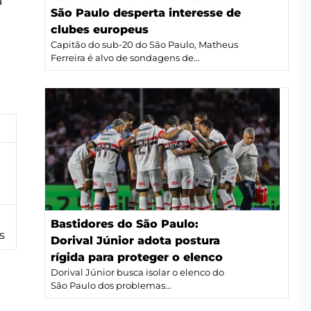
a
São Paulo desperta interesse de
clubes europeus
Capitão do sub-20 do São Paulo, Matheus
Ferreira é alvo de sondagens de...
Bastidores do São Paulo:
s
Dorival Júnior adota postura
rígida para proteger o elenco
Dorival Júnior busca isolar o elenco do
São Paulo dos problemas...