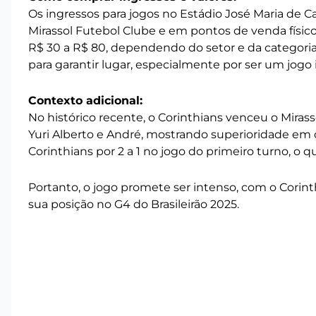
Os ingressos para jogos no Estádio José Maria de C
Mirassol Futebol Clube e em pontos de venda físico
R$ 30 a R$ 80, dependendo do setor e da categor
para garantir lugar, especialmente por ser um jogo i
Contexto adicional:
No histórico recente, o Corinthians venceu o Miras
Yuri Alberto e André, mostrando superioridade em 
Corinthians por 2 a 1 no jogo do primeiro turno, o 
Portanto, o jogo promete ser intenso, com o Corin
sua posição no G4 do Brasileirão 2025.