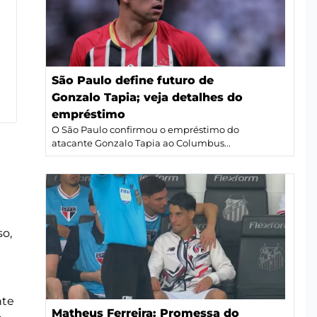
São Paulo define futuro de
Gonzalo Tapia; veja detalhes do
empréstimo
O São Paulo confirmou o empréstimo do
atacante Gonzalo Tapia ao Columbus...
so,
nte
Matheus Ferreira: Promessa do