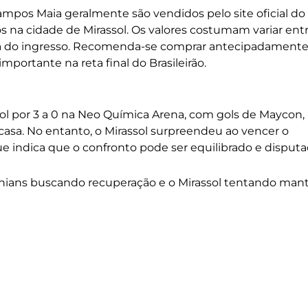
ampos Maia geralmente são vendidos pelo site oficial do
s na cidade de Mirassol. Os valores costumam variar ent
ia do ingresso. Recomenda-se comprar antecipadament
mportante na reta final do Brasileirão.
sol por 3 a 0 na Neo Química Arena, com gols de Maycon,
casa. No entanto, o Mirassol surpreendeu ao vencer o
que indica que o confronto pode ser equilibrado e disputa
thians buscando recuperação e o Mirassol tentando man