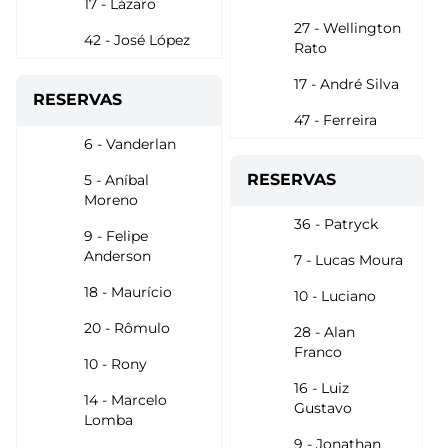
17 - Lázaro
27 - Wellington
42 - José López
Rato
17 - André Silva
RESERVAS
47 - Ferreira
6 - Vanderlan
RESERVAS
5 - Aníbal
Moreno
36 - Patryck
9 - Felipe
Anderson
7 - Lucas Moura
18 - Maurício
10 - Luciano
20 - Rômulo
28 - Alan
Franco
10 - Rony
16 - Luiz
14 - Marcelo
Gustavo
Lomba
9 - Jonathan