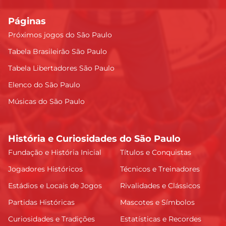
Páginas
Próximos jogos do São Paulo
Tabela Brasileirão São Paulo
Tabela Libertadores São Paulo
Elenco do São Paulo
Músicas do São Paulo
História e Curiosidades do São Paulo
Fundação e História Inicial
Títulos e Conquistas
Jogadores Históricos
Técnicos e Treinadores
Estádios e Locais de Jogos
Rivalidades e Clássicos
Partidas Históricas
Mascotes e Símbolos
Curiosidades e Tradições
Estatísticas e Recordes