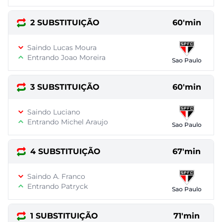
2 SUBSTITUIÇÃO
60'min
Saindo Lucas Moura
Entrando Joao Moreira
Sao Paulo
3 SUBSTITUIÇÃO
60'min
Saindo Luciano
Entrando Michel Araujo
Sao Paulo
4 SUBSTITUIÇÃO
67'min
Saindo A. Franco
Entrando Patryck
Sao Paulo
1 SUBSTITUIÇÃO
71'min