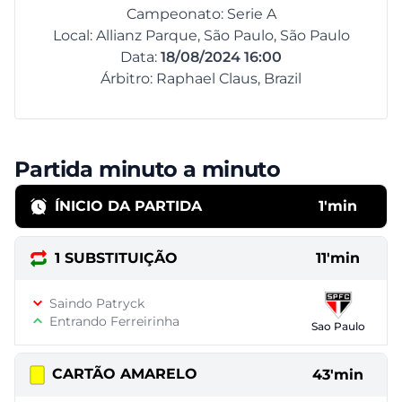
Campeonato: Serie A
Local: Allianz Parque, São Paulo, São Paulo
Data:
18/08/2024 16:00
Árbitro: Raphael Claus, Brazil
Partida minuto a minuto
ÍNICIO DA PARTIDA
1'min
1 SUBSTITUIÇÃO
11'min
Saindo Patryck
Entrando Ferreirinha
Sao Paulo
CARTÃO AMARELO
43'min