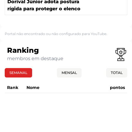
Dorival Júnior adota postura
rígida para proteger o elenco
Portal não encontrado ou não configurado para YouTube.
Ranking
membros em destaque
SEMANAL
MENSAL
TOTAL
Rank
Nome
pontos