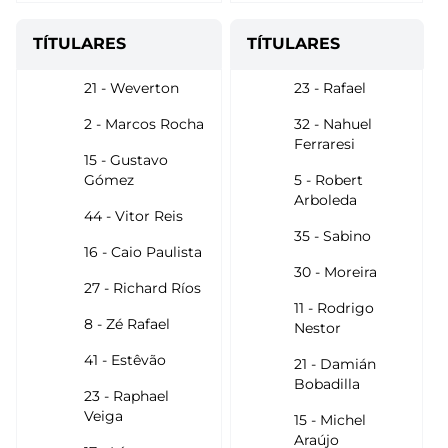
TÍTULARES
TÍTULARES
21 - Weverton
23 - Rafael
2 - Marcos Rocha
32 - Nahuel
Ferraresi
15 - Gustavo
Gómez
5 - Robert
Arboleda
44 - Vitor Reis
35 - Sabino
16 - Caio Paulista
30 - Moreira
27 - Richard Ríos
11 - Rodrigo
8 - Zé Rafael
Nestor
41 - Estêvão
21 - Damián
Bobadilla
23 - Raphael
Veiga
15 - Michel
Araújo