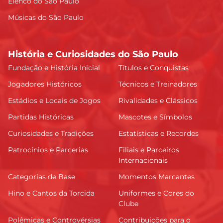
Elenco do São Paulo
Músicas do São Paulo
História e Curiosidades do São Paulo
Fundação e História Inicial
Títulos e Conquistas
Jogadores Históricos
Técnicos e Treinadores
Estádios e Locais de Jogos
Rivalidades e Clássicos
Partidas Históricas
Mascotes e Símbolos
Curiosidades e Tradições
Estatísticas e Recordes
Patrocínios e Parcerias
Filiais e Parceiros
Internacionais
Categorias de Base
Momentos Marcantes
Hino e Cantos da Torcida
Uniformes e Cores do
Clube
Polêmicas e Controvérsias
Contribuições para o