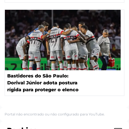
Bastidores do São Paulo:
Dorival Júnior adota postura
rígida para proteger o elenco
Portal não encontrado ou não configurado para YouTube.