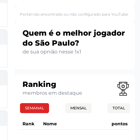
Portal não encontrado ou não configurado para YouTube.
Quem é o melhor jogador
do São Paulo?
de sua opnião nesse 1x1
Ranking
membros em destaque
SEMANAL
MENSAL
TOTAL
Rank
Nome
pontos