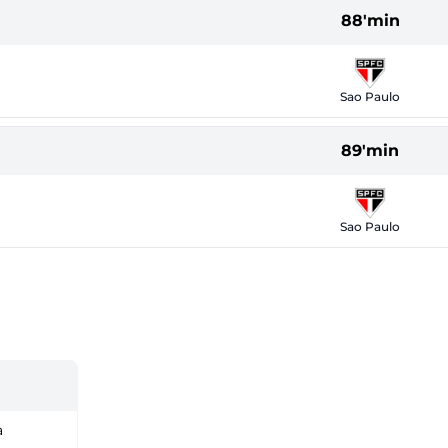
88'min
Sao Paulo
89'min
Sao Paulo
a