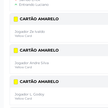
Entrando Luciano
CARTÃO AMARELO
Jogador Ze Ivaldo
Yellow Card
CARTÃO AMARELO
Jogador Andre Silva
Yellow Card
CARTÃO AMARELO
Jogador L. Godoy
Yellow Card