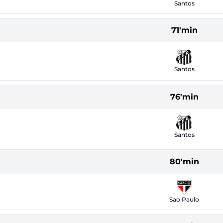
Santos
71'min
Santos
76'min
Santos
80'min
Sao Paulo