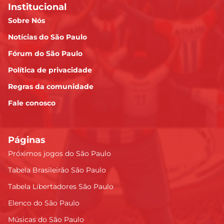
Institucional
Sobre Nós
Notícias do São Paulo
Fórum do São Paulo
Política de privacidade
Regras da comunidade
Fale conosco
Páginas
Próximos jogos do São Paulo
Tabela Brasileirão São Paulo
Tabela Libertadores São Paulo
Elenco do São Paulo
Músicas do São Paulo