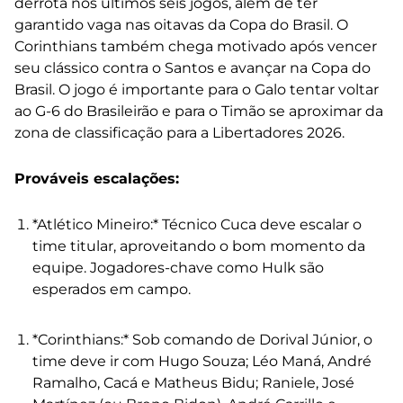
derrota nos últimos seis jogos, além de ter
garantido vaga nas oitavas da Copa do Brasil. O
Corinthians também chega motivado após vencer
seu clássico contra o Santos e avançar na Copa do
Brasil. O jogo é importante para o Galo tentar voltar
ao G-6 do Brasileirão e para o Timão se aproximar da
zona de classificação para a Libertadores 2026.
Prováveis escalações:
*Atlético Mineiro:* Técnico Cuca deve escalar o
time titular, aproveitando o bom momento da
equipe. Jogadores-chave como Hulk são
esperados em campo.
*Corinthians:* Sob comando de Dorival Júnior, o
time deve ir com Hugo Souza; Léo Maná, André
Ramalho, Cacá e Matheus Bidu; Raniele, José