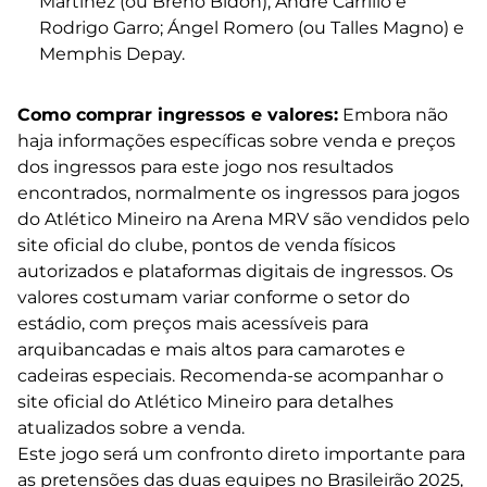
Martínez (ou Breno Bidon), André Carrillo e
Rodrigo Garro; Ángel Romero (ou Talles Magno) e
Memphis Depay.
Como comprar ingressos e valores:
Embora não
haja informações específicas sobre venda e preços
dos ingressos para este jogo nos resultados
encontrados, normalmente os ingressos para jogos
do Atlético Mineiro na Arena MRV são vendidos pelo
site oficial do clube, pontos de venda físicos
autorizados e plataformas digitais de ingressos. Os
valores costumam variar conforme o setor do
estádio, com preços mais acessíveis para
arquibancadas e mais altos para camarotes e
cadeiras especiais. Recomenda-se acompanhar o
site oficial do Atlético Mineiro para detalhes
atualizados sobre a venda.
Este jogo será um confronto direto importante para
as pretensões das duas equipes no Brasileirão 2025,