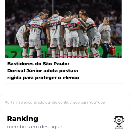
Bastidores do São Paulo:
Dorival Júnior adota postura
rígida para proteger o elenco
Portal não encontrado ou não configurado para YouTube.
Ranking
membros em destaque