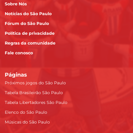
Sobre Nós
Notícias do São Paulo
Fórum do São Paulo
Política de privacidade
Regras da comunidade
Fale conosco
Páginas
Próximos jogos do São Paulo
Tabela Brasileirão São Paulo
Tabela Libertadores São Paulo
Elenco do São Paulo
Músicas do São Paulo