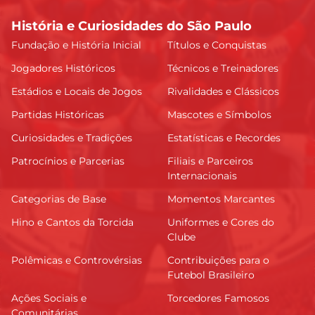
História e Curiosidades do São Paulo
Fundação e História Inicial
Títulos e Conquistas
Jogadores Históricos
Técnicos e Treinadores
Estádios e Locais de Jogos
Rivalidades e Clássicos
Partidas Históricas
Mascotes e Símbolos
Curiosidades e Tradições
Estatísticas e Recordes
Patrocínios e Parcerias
Filiais e Parceiros
Internacionais
Categorias de Base
Momentos Marcantes
Hino e Cantos da Torcida
Uniformes e Cores do
Clube
Polêmicas e Controvérsias
Contribuições para o
Futebol Brasileiro
Ações Sociais e
Torcedores Famosos
Comunitárias