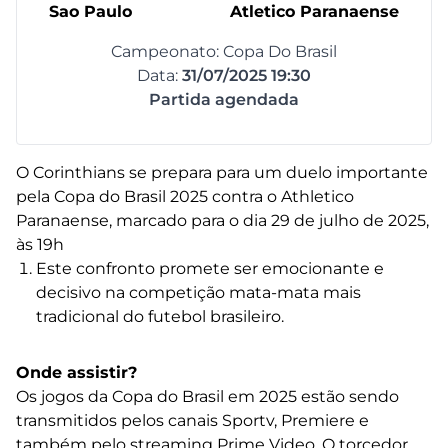
Sao Paulo
Atletico Paranaense
Campeonato: Copa Do Brasil
Data:
31/07/2025 19:30
Partida agendada
O Corinthians se prepara para um duelo importante
pela Copa do Brasil 2025 contra o Athletico
Paranaense, marcado para o dia 29 de julho de 2025,
às 19h
Este confronto promete ser emocionante e
decisivo na competição mata-mata mais
tradicional do futebol brasileiro.
Onde assistir?
Os jogos da Copa do Brasil em 2025 estão sendo
transmitidos pelos canais Sportv, Premiere e
também pelo streaming Prime Video. O torcedor