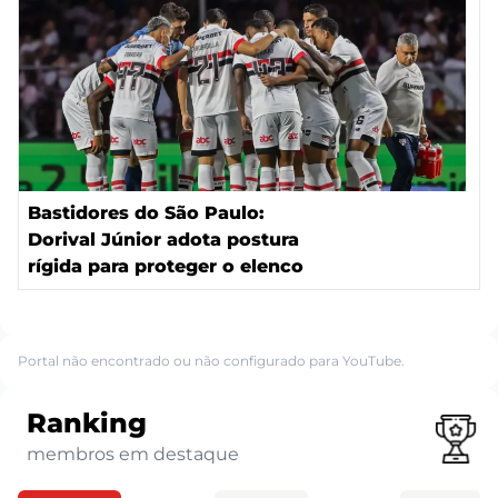
Bastidores do São Paulo:
Dorival Júnior adota postura
rígida para proteger o elenco
Portal não encontrado ou não configurado para YouTube.
Ranking
membros em destaque