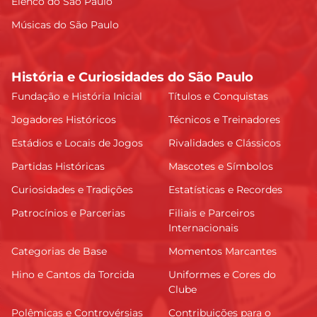
Elenco do São Paulo
Músicas do São Paulo
História e Curiosidades do São Paulo
Fundação e História Inicial
Títulos e Conquistas
Jogadores Históricos
Técnicos e Treinadores
Estádios e Locais de Jogos
Rivalidades e Clássicos
Partidas Históricas
Mascotes e Símbolos
Curiosidades e Tradições
Estatísticas e Recordes
Patrocínios e Parcerias
Filiais e Parceiros
Internacionais
Categorias de Base
Momentos Marcantes
Hino e Cantos da Torcida
Uniformes e Cores do
Clube
Polêmicas e Controvérsias
Contribuições para o