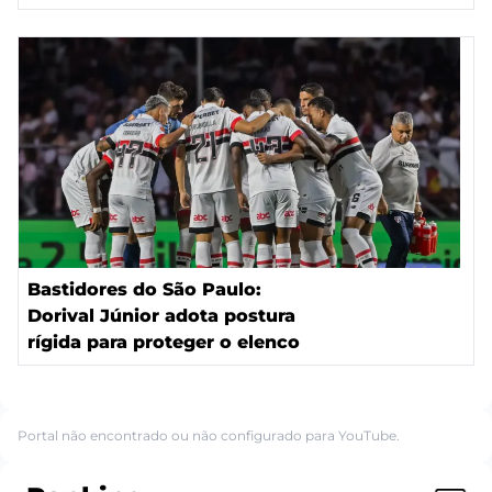
Bastidores do São Paulo:
Dorival Júnior adota postura
rígida para proteger o elenco
Portal não encontrado ou não configurado para YouTube.