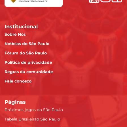
Institucional
Sobre Nós
Notícias do São Paulo
Fórum do São Paulo
Política de privacidade
Regras da comunidade
Fale conosco
Páginas
Próximos jogos do São Paulo
Tabela Brasileirão São Paulo