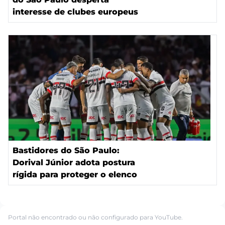
interesse de clubes europeus
Bastidores do São Paulo:
Dorival Júnior adota postura
rígida para proteger o elenco
Portal não encontrado ou não configurado para YouTube.