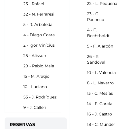
22 - L. Requena
23 - Rafael
23 - G.
32 - N. Ferraresi
Pacheco
5 - R. Arboleda
4 - F.
4 - Diego Costa
Bechtholdt
2 - Igor Vinícius
5 - F. Alarcón
25 - Alisson
26 - R.
Sandoval
29 - Pablo Maia
10 - L. Valencia
15 - M. Araújo
8 - L. Navarro
10 - Luciano
13 - C. Mesías
55 - J. Rodríguez
14 - F. García
9 - J. Calleri
16 - J. Castro
RESERVAS
18 - C. Munder