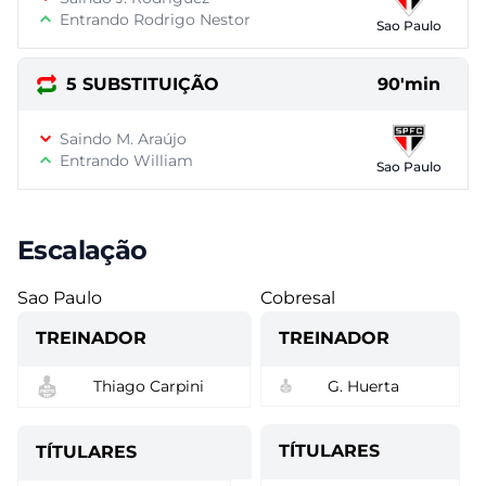
Entrando Rodrigo Nestor
Sao Paulo
5 SUBSTITUIÇÃO
90'min
Saindo M. Araújo
Entrando William
Sao Paulo
Escalação
Sao Paulo
Cobresal
TREINADOR
TREINADOR
Thiago Carpini
G. Huerta
TÍTULARES
TÍTULARES