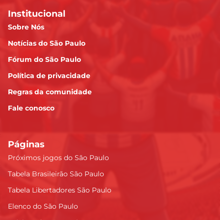
Institucional
Sobre Nós
Notícias do São Paulo
Fórum do São Paulo
Política de privacidade
Regras da comunidade
Fale conosco
Páginas
Próximos jogos do São Paulo
Tabela Brasileirão São Paulo
Tabela Libertadores São Paulo
Elenco do São Paulo