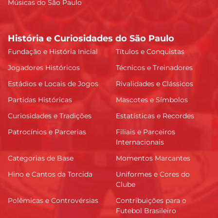
Músicas do São Paulo
História e Curiosidades do São Paulo
Fundação e História Inicial
Títulos e Conquistas
Jogadores Históricos
Técnicos e Treinadores
Estádios e Locais de Jogos
Rivalidades e Clássicos
Partidas Históricas
Mascotes e Símbolos
Curiosidades e Tradições
Estatísticas e Recordes
Patrocínios e Parcerias
Filiais e Parceiros
Internacionais
Categorias de Base
Momentos Marcantes
Hino e Cantos da Torcida
Uniformes e Cores do
Clube
Polêmicas e Controvérsias
Contribuições para o
Futebol Brasileiro