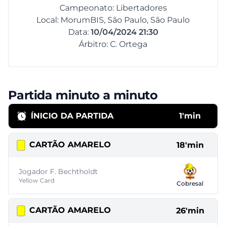
Campeonato: Libertadores
Local: MorumBIS, São Paulo, São Paulo
Data:
10/04/2024 21:30
Árbitro: C. Ortega
Partida minuto a minuto
ÍNICIO DA PARTIDA
1'min
CARTÃO AMARELO
18'min
Jogador F. Bechtholdt
Yellow Card
Cobresal
CARTÃO AMARELO
26'min