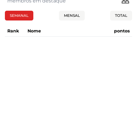
membros em destaque
SEMANAL
MENSAL
TOTAL
Rank
Nome
pontos