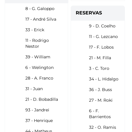
8 - G. Galoppo
RESERVAS
17 - André Silva
9 - D. Coelho
33 - Erick
11 - G. Lezcano
11 - Rodrigo
Nestor
17 - F. Lobos
39 - William
21 - M. Filla
6 - Welington
3 - C. Toro
28 - A. Franco
34 - L. Hidalgo
31 - Juan
36 - J. Buss
21 - D. Bobadilla
27 - M. Roki
93 - Jandrei
6 - F.
Barrientos
37 - Henrique
32 - O. Ramis
44 - Matheus