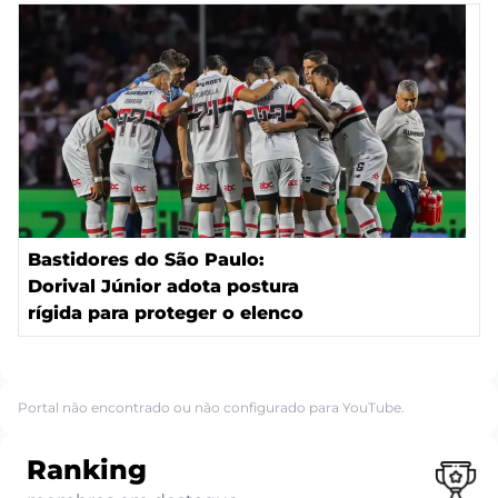
Bastidores do São Paulo:
Dorival Júnior adota postura
rígida para proteger o elenco
Portal não encontrado ou não configurado para YouTube.
Ranking