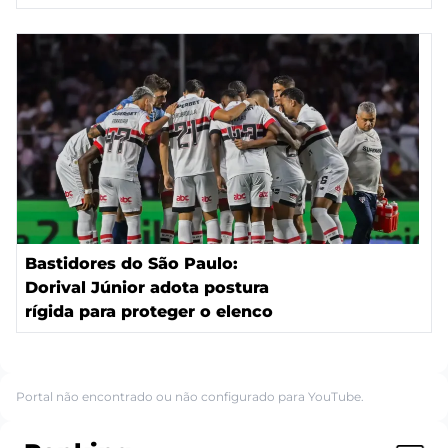
Bastidores do São Paulo:
Dorival Júnior adota postura
rígida para proteger o elenco
Portal não encontrado ou não configurado para YouTube.