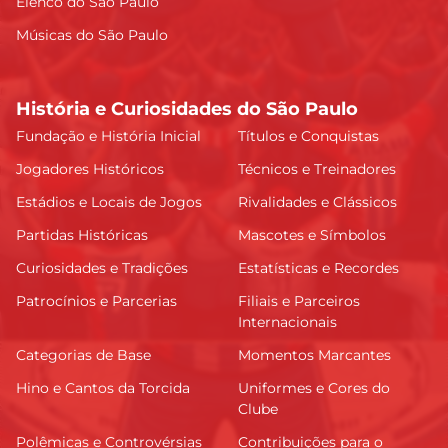
Elenco do São Paulo
Músicas do São Paulo
História e Curiosidades do São Paulo
Fundação e História Inicial
Títulos e Conquistas
Jogadores Históricos
Técnicos e Treinadores
Estádios e Locais de Jogos
Rivalidades e Clássicos
Partidas Históricas
Mascotes e Símbolos
Curiosidades e Tradições
Estatísticas e Recordes
Patrocínios e Parcerias
Filiais e Parceiros
Internacionais
Categorias de Base
Momentos Marcantes
Hino e Cantos da Torcida
Uniformes e Cores do
Clube
Polêmicas e Controvérsias
Contribuições para o