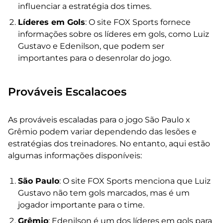
influenciar a estratégia dos times.
Líderes em Gols
: O site FOX Sports fornece
informações sobre os líderes em gols, como Luiz
Gustavo e Edenilson, que podem ser
importantes para o desenrolar do jogo.
Prováveis Escalacoes
As prováveis escaladas para o jogo São Paulo x
Grêmio podem variar dependendo das lesões e
estratégias dos treinadores. No entanto, aqui estão
algumas informações disponíveis:
São Paulo
: O site FOX Sports menciona que Luiz
Gustavo não tem gols marcados, mas é um
jogador importante para o time.
Grêmio
: Edenilson é um dos líderes em gols para