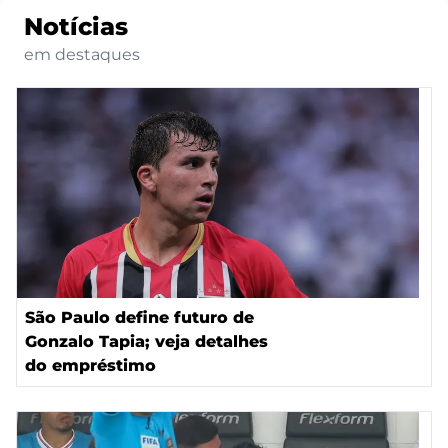
Notícias
em destaques
São Paulo define futuro de
Gonzalo Tapia; veja detalhes
do empréstimo