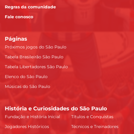
Regras da comunidade
Fale conosco
Páginas
Próximos jogos do São Paulo
Tabela Brasileirão São Paulo
Tabela Libertadores São Paulo
Elenco do São Paulo
Músicas do São Paulo
História e Curiosidades do São Paulo
Fundação e História Inicial
Títulos e Conquistas
Jogadores Históricos
Técnicos e Treinadores