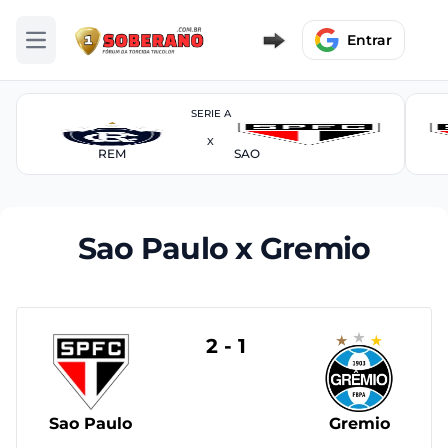
Entrar
Abrir menu
SERIE A
X
REM
SAO
Sao Paulo x Gremio
2 - 1
Sao Paulo
Gremio