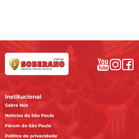
Institucional
Sobre Nós
Notícias do São Paulo
Fórum do São Paulo
Política de privacidade