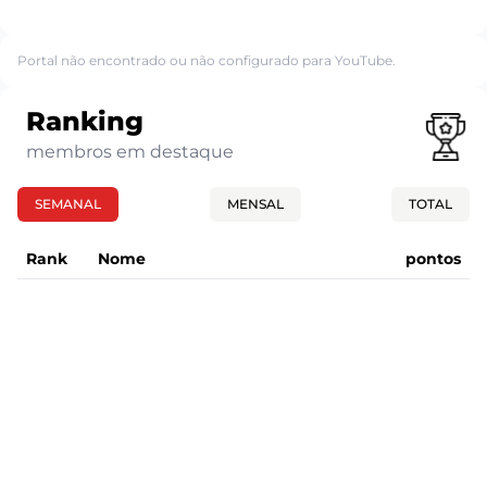
Portal não encontrado ou não configurado para YouTube.
Ranking
membros em destaque
SEMANAL
MENSAL
TOTAL
Rank
Nome
pontos