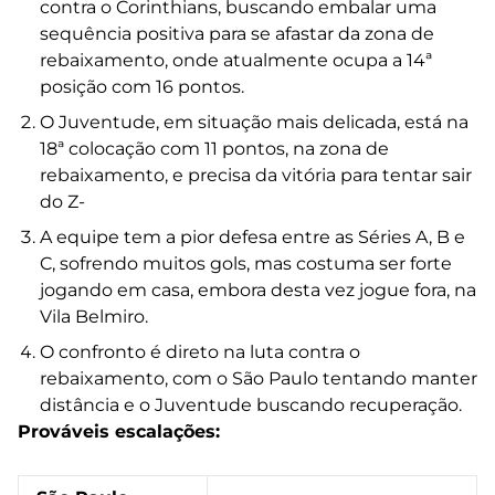
contra o Corinthians, buscando embalar uma
sequência positiva para se afastar da zona de
rebaixamento, onde atualmente ocupa a 14ª
posição com 16 pontos.
O Juventude, em situação mais delicada, está na
18ª colocação com 11 pontos, na zona de
rebaixamento, e precisa da vitória para tentar sair
do Z-
A equipe tem a pior defesa entre as Séries A, B e
C, sofrendo muitos gols, mas costuma ser forte
jogando em casa, embora desta vez jogue fora, na
Vila Belmiro.
O confronto é direto na luta contra o
rebaixamento, com o São Paulo tentando manter
distância e o Juventude buscando recuperação.
Prováveis escalações: