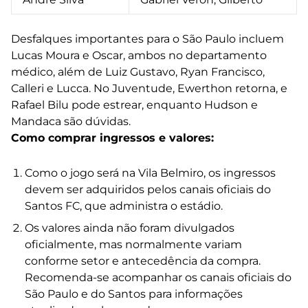
Desfalques importantes para o São Paulo incluem
Lucas Moura e Oscar, ambos no departamento
médico, além de Luiz Gustavo, Ryan Francisco,
Calleri e Lucca. No Juventude, Ewerthon retorna, e
Rafael Bilu pode estrear, enquanto Hudson e
Mandaca são dúvidas.
Como comprar ingressos e valores:
Como o jogo será na Vila Belmiro, os ingressos
devem ser adquiridos pelos canais oficiais do
Santos FC, que administra o estádio.
Os valores ainda não foram divulgados
oficialmente, mas normalmente variam
conforme setor e antecedência da compra.
Recomenda-se acompanhar os canais oficiais do
São Paulo e do Santos para informações