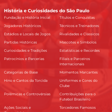
História e Curiosidades do São Paulo
Fundação e História Inicial
Títulos e Conquistas
Jogadores Históricos
Técnicos e Treinadores
Estádios e Locais de Jogos
Rivalidades e Clássicos
Partidas Históricas
Mascotes e Símbolos
Curiosidades e Tradições
Estatísticas e Recordes
Patrocínios e Parcerias
Filiais e Parceiros
Internacionais
Categorias de Base
Momentos Marcantes
Hino e Cantos da Torcida
Uniformes e Cores do
Clube
Polêmicas e Controvérsias
Contribuições para o
Futebol Brasileiro
Ações Sociais e
Torcedores Famosos