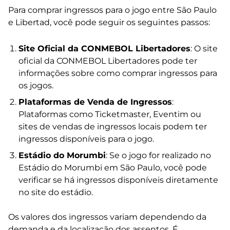
Para comprar ingressos para o jogo entre São Paulo
e Libertad, você pode seguir os seguintes passos:
Site Oficial da CONMEBOL Libertadores
: O site
oficial da CONMEBOL Libertadores pode ter
informações sobre como comprar ingressos para
os jogos.
Plataformas de Venda de Ingressos
:
Plataformas como Ticketmaster, Eventim ou
sites de vendas de ingressos locais podem ter
ingressos disponíveis para o jogo.
Estádio do Morumbi
: Se o jogo for realizado no
Estádio do Morumbi em São Paulo, você pode
verificar se há ingressos disponíveis diretamente
no site do estádio.
Os valores dos ingressos variam dependendo da
demanda e da localização dos assentos. É