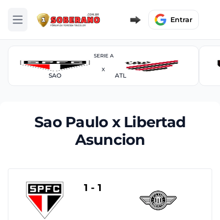
Entrar
Abrir menu
SERIE A
X
SAO
ATL
Sao Paulo x Libertad
Asuncion
1 - 1