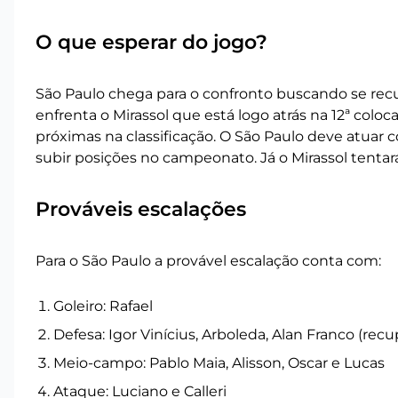
O que esperar do jogo?
São Paulo chega para o confronto buscando se recup
enfrenta o Mirassol que está logo atrás na 12ª colo
próximas na classificação. O São Paulo deve atuar 
subir posições no campeonato. Já o Mirassol tenta
Prováveis escalações
Para o São Paulo a provável escalação conta com:
Goleiro: Rafael
Defesa: Igor Vinícius, Arboleda, Alan Franco (rec
Meio-campo: Pablo Maia, Alisson, Oscar e Lucas
Ataque: Luciano e Calleri