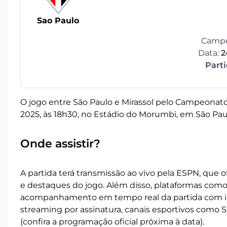
Sao Paulo
Campe
Data:
2
Part
O jogo entre São Paulo e Mirassol pelo Campeonato B
2025, às 18h30, no Estádio do Morumbi, em São Pau
Onde assistir?
A partida terá transmissão ao vivo pela ESPN, que o
e destaques do jogo. Além disso, plataformas com
acompanhamento em tempo real da partida com in
streaming por assinatura, canais esportivos como 
(confira a programação oficial próxima à data).