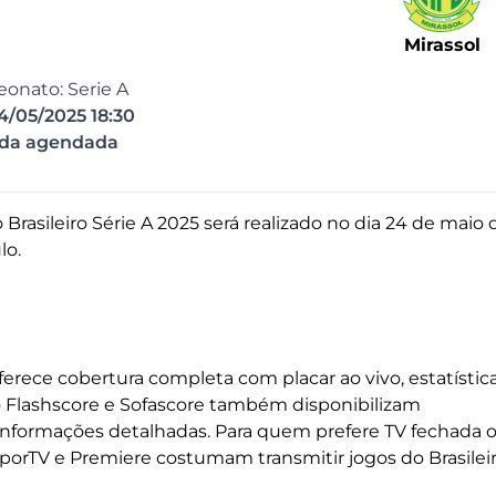
Mirassol
onato: Serie A
4/05/2025 18:30
ida agendada
rasileiro Série A 2025 será realizado no dia 24 de maio 
lo.
ferece cobertura completa com placar ao vivo, estatístic
o Flashscore e Sofascore também disponibilizam
formações detalhadas. Para quem prefere TV fechada 
SporTV e Premiere costumam transmitir jogos do Brasilei