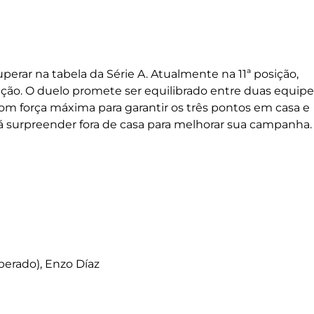
erar na tabela da Série A. Atualmente na 11ª posição,
cação. O duelo promete ser equilibrado entre duas equipe
com força máxima para garantir os três pontos em casa e
rá surpreender fora de casa para melhorar sua campanha.
uperado), Enzo Díaz