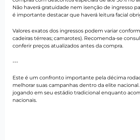
Não haverá gratuidade nem isenção de ingresso par
é importante destacar que haverá leitura facial obr
Valores exatos dos ingressos podem variar conforme
cadeiras térreas; camarotes). Recomenda-se consult
conferir preços atualizados antes da compra.
---
Este é um confronto importante pela décima roda
melhorar suas campanhas dentro da elite nacional.
jogando em seu estádio tradicional enquanto acomp
nacionais.