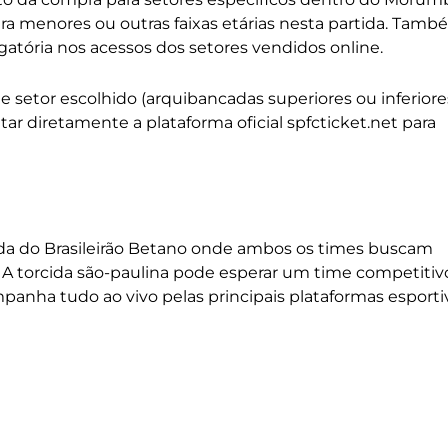
a menores ou outras faixas etárias nesta partida. Tam
igatória nos acessos dos setores vendidos online.
 setor escolhido (arquibancadas superiores ou inferiore
ar diretamente a plataforma oficial spfcticket.net para
da do Brasileirão Betano onde ambos os times buscam
 A torcida são-paulina pode esperar um time competitiv
anha tudo ao vivo pelas principais plataformas esporti