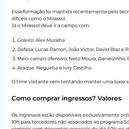
Essa formação foi mantida recentemente pelo técni
difíceis como o Mirassol.
Já o Mirassol deve ir a campo com:
Goleiro: Alex Muralha
Defesa: Lucas Ramon, João Victor, David Braz e R
Meio-campo ofensivo: Neto Moura, Danielzinho, 
Ataque: Negueba e Iury Castilho
O time visitante vem tentando manter uma base sóli
Como comprar ingressos? Valores
Os ingressos estão disponíveis exclusivamente online
10h para torcedores não associados ao programa Sóc
compras com descontos especiais de até 50% no at