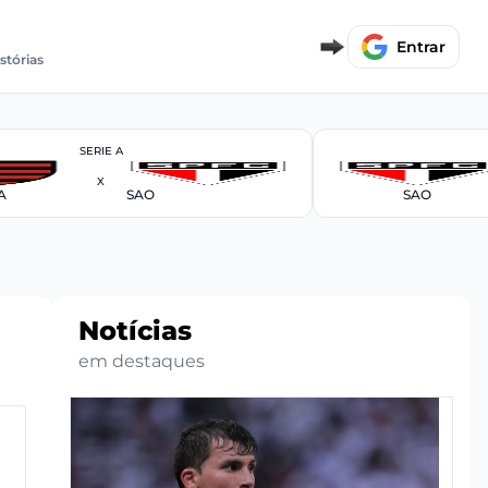
Entrar
istórias
SERIE A
X
A
SAO
SAO
Notícias
em destaques