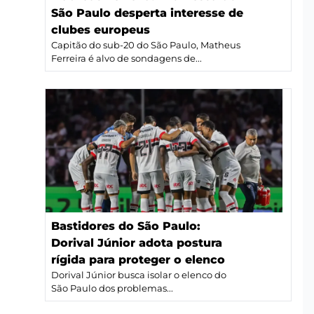
São Paulo desperta interesse de
clubes europeus
Capitão do sub-20 do São Paulo, Matheus
Ferreira é alvo de sondagens de...
Bastidores do São Paulo:
Dorival Júnior adota postura
rígida para proteger o elenco
Dorival Júnior busca isolar o elenco do
São Paulo dos problemas...