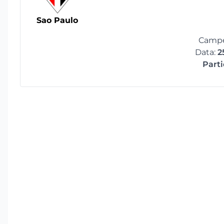
Sao Paulo
Campe
Data:
2
Part