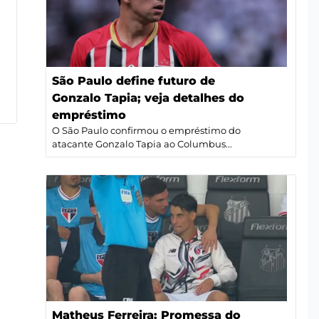
São Paulo define futuro de
Gonzalo Tapia; veja detalhes do
empréstimo
O São Paulo confirmou o empréstimo do
atacante Gonzalo Tapia ao Columbus...
Matheus Ferreira: Promessa do