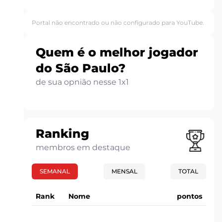
Portal não encontrado ou não configurado para YouTube.
Quem é o melhor jogador
do São Paulo?
de sua opnião nesse 1x1
Ranking
membros em destaque
SEMANAL
MENSAL
TOTAL
Rank
Nome
pontos