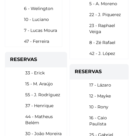
5 - A. Moreno
6 - Welington
22 - J. Piquerez
10 - Luciano
23 - Raphael
7 - Lucas Moura
Veiga
47 - Ferreira
8 - Zé Rafael
42 - J. López
RESERVAS
RESERVAS
33 - Erick
15 - M. Araújo
17 - Lázaro
55 - J. Rodríguez
12 - Mayke
37 - Henrique
10 - Rony
44 - Matheus
16 - Caio
Belém
Paulista
30 - João Moreira
25 - Gabriel