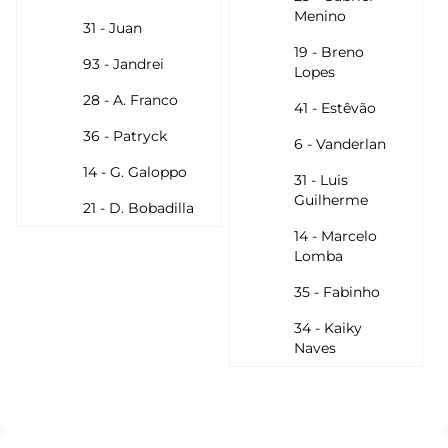
Menino
31 - Juan
19 - Breno
93 - Jandrei
Lopes
28 - A. Franco
41 - Estêvão
36 - Patryck
6 - Vanderlan
14 - G. Galoppo
31 - Luis
Guilherme
21 - D. Bobadilla
14 - Marcelo
Lomba
35 - Fabinho
34 - Kaiky
Naves