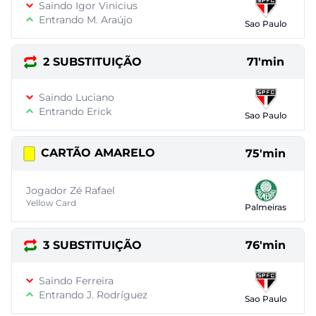
Saindo Igor Vinicius
Entrando M. Araújo
Sao Paulo
2 SUBSTITUIÇÃO
71'min
Saindo Luciano
Entrando Erick
Sao Paulo
CARTÃO AMARELO
75'min
Jogador Zé Rafael
Yellow Card
Palmeiras
3 SUBSTITUIÇÃO
76'min
Saindo Ferreira
Entrando J. Rodríguez
Sao Paulo