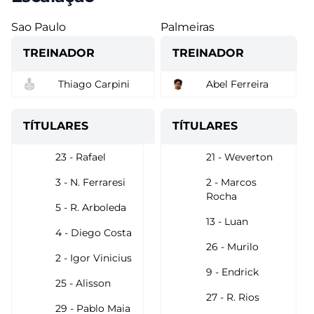
Sao Paulo
Palmeiras
TREINADOR
TREINADOR
Thiago Carpini
Abel Ferreira
TÍTULARES
TÍTULARES
23 - Rafael
21 - Weverton
3 - N. Ferraresi
2 - Marcos
Rocha
5 - R. Arboleda
13 - Luan
4 - Diego Costa
26 - Murilo
2 - Igor Vinicius
9 - Endrick
25 - Alisson
27 - R. Rios
29 - Pablo Maia