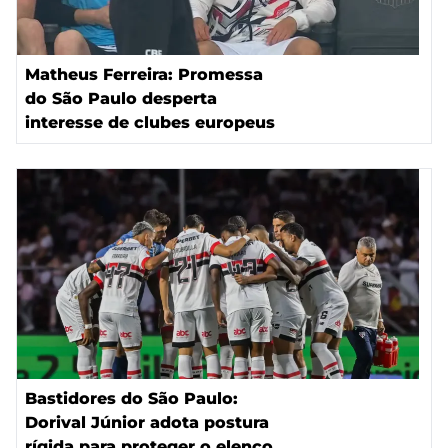
Matheus Ferreira: Promessa
do São Paulo desperta
interesse de clubes europeus
Bastidores do São Paulo:
Dorival Júnior adota postura
rígida para proteger o elenco