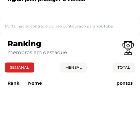
Portal não encontrado ou não configurado para YouTube.
Ranking
membros em destaque
SEMANAL
MENSAL
TOTAL
Rank
Nome
pontos