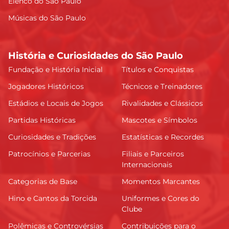
Elenco do São Paulo
Músicas do São Paulo
História e Curiosidades do São Paulo
Fundação e História Inicial
Títulos e Conquistas
Jogadores Históricos
Técnicos e Treinadores
Estádios e Locais de Jogos
Rivalidades e Clássicos
Partidas Históricas
Mascotes e Símbolos
Curiosidades e Tradições
Estatísticas e Recordes
Patrocínios e Parcerias
Filiais e Parceiros
Internacionais
Categorias de Base
Momentos Marcantes
Hino e Cantos da Torcida
Uniformes e Cores do
Clube
Polêmicas e Controvérsias
Contribuições para o