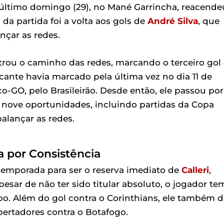
o último domingo (29), no Mané Garrincha, reacende
da partida foi a volta aos gols de
André Silva
, que
çar as redes.
trou o caminho das redes, marcando o terceiro gol
acante havia marcado pela última vez no dia 11 de
ico-GO, pelo Brasileirão. Desde então, ele passou por
nove oportunidades, incluindo partidas da Copa
alançar as redes.
a por Consistência
 temporada para ser o reserva imediato de
Calleri
,
sar de não ter sido titular absoluto, o jogador te
. Além do gol contra o Corinthians, ele também 
bertadores contra o Botafogo.