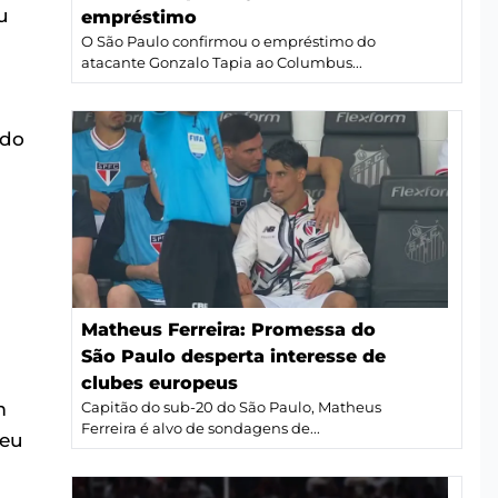
u
empréstimo
O São Paulo confirmou o empréstimo do
atacante Gonzalo Tapia ao Columbus...
 do
Matheus Ferreira: Promessa do
São Paulo desperta interesse de
clubes europeus
m
Capitão do sub-20 do São Paulo, Matheus
Ferreira é alvo de sondagens de...
deu