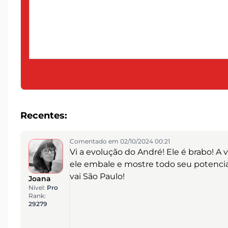
Recentes:
Comentado em 02/10/2024 00:21
Vi a evolução do André! Ele é brabo! A 
ele embale e mostre todo seu potencia
vai São Paulo!
Joana
Nível:
Pro
Rank:
29279