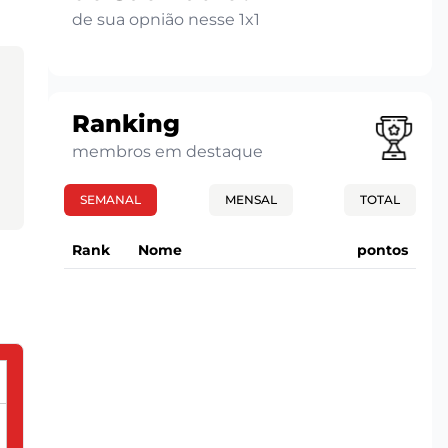
de sua opnião nesse 1x1
Ranking
membros em destaque
SEMANAL
MENSAL
TOTAL
Rank
Nome
pontos