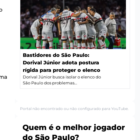
o
Bastidores do São Paulo:
Dorival Júnior adota postura
rígida para proteger o elenco
uma
Dorival Júnior busca isolar o elenco do
São Paulo dos problemas...
Portal não encontrado ou não configurado para YouTube.
Quem é o melhor jogador
do São Paulo?