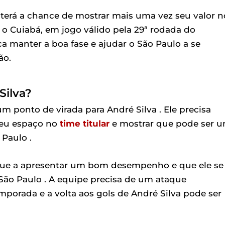
a terá a chance de mostrar mais uma vez seu valor n
o Cuiabá, em jogo válido pela 29ª rodada do
ca manter a boa fase e ajudar o São Paulo a se
ão.
Silva?
m ponto de virada para André Silva . Ele precisa
seu espaço no
time titular
e mostrar que pode ser 
 Paulo .
tinue a apresentar um bom desempenho e que ele se
São Paulo . A equipe precisa de um ataque
mporada e a volta aos gols de André Silva pode ser