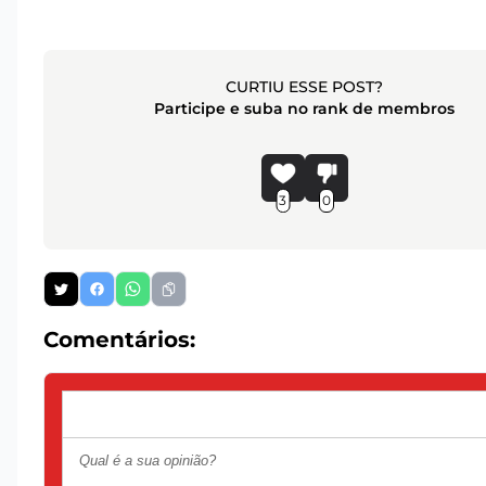
CURTIU ESSE POST?
Participe e suba no rank de membros
3
0
Comentários: