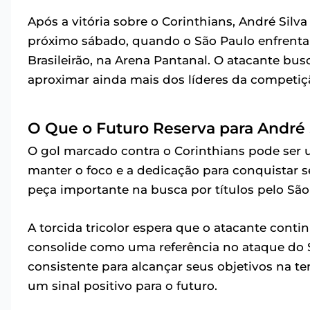
Após a vitória sobre o Corinthians, André Silv
próximo sábado, quando o São Paulo enfrenta 
Brasileirão, na Arena Pantanal. O atacante bus
aproximar ainda mais dos líderes da competiç
O Que o Futuro Reserva para André 
O gol marcado contra o Corinthians pode ser u
manter o foco e a dedicação para conquistar 
peça importante na busca por títulos pelo São
A torcida tricolor espera que o atacante con
consolide como uma referência no ataque do 
consistente para alcançar seus objetivos na te
um sinal positivo para o futuro.