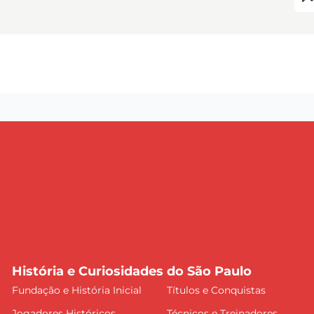
História e Curiosidades do São Paulo
Fundação e História Inicial
Títulos e Conquistas
Jogadores Históricos
Técnicos e Treinadores