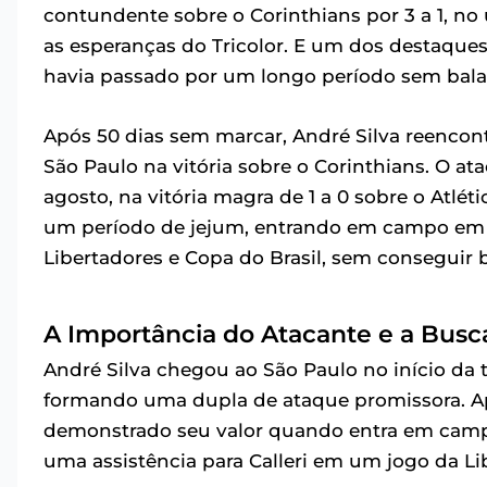
contundente sobre o Corinthians por 3 a 1, n
as esperanças do Tricolor. E um dos destaques 
havia passado por um longo período sem balan
Após 50 dias sem marcar, André Silva reencon
São Paulo na vitória sobre o Corinthians. O at
agosto, na vitória magra de 1 a 0 sobre o Atlét
um período de jejum, entrando em campo em 
Libertadores e Copa do Brasil, sem conseguir b
A Importância do Atacante e a Busc
André Silva chegou ao São Paulo no início da
formando uma dupla de ataque promissora. Ape
demonstrado seu valor quando entra em campo
uma assistência para Calleri em um jogo da Li