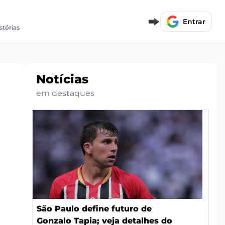
Entrar
stórias
Notícias
em destaques
São Paulo define futuro de
Gonzalo Tapia; veja detalhes do