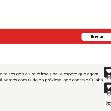
Enviar
volta aos gols é um ótimo sinal, e espero que agora
0
l. Vamos com tudo no próximo jogo contra o Cuiabá,
0