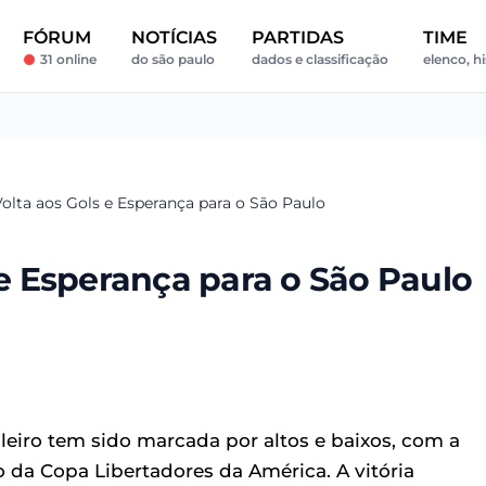
FÓRUM
NOTÍCIAS
PARTIDAS
TIME
31 online
do são paulo
dados e classificação
elenco, hi
Volta aos Gols e Esperança para o São Paulo
 e Esperança para o São Paulo
eiro tem sido marcada por altos e baixos, com a
da Copa Libertadores da América. A vitória