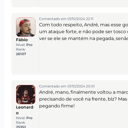
Comentado em 01/10/2024 22:11
Com todo respeito, André, mas esse gol
um ataque forte, e não pode ser tosco 
ver se ele se mantém na pegada, senão 
Fábio
Nível:
Pro
Rank:
26107
Comentado em 01/10/2024 20:01
André, mano, finalmente voltou a marc
precisando de você na frente, blz? Ma
pegando firme!
Leonard
o
Nível:
Pro
Rank:
25352