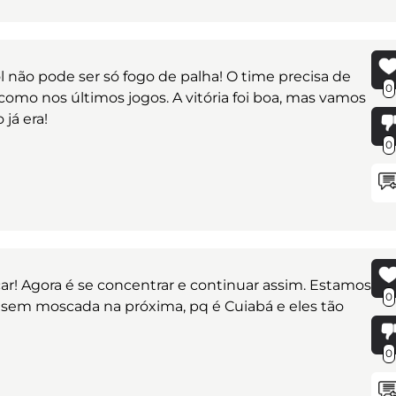
 não pode ser só fogo de palha! O time precisa de
0
como nos últimos jogos. A vitória foi boa, mas vamos
já era!
0
ar! Agora é se concentrar e continuar assim. Estamos
0
s sem moscada na próxima, pq é Cuiabá e eles tão
0