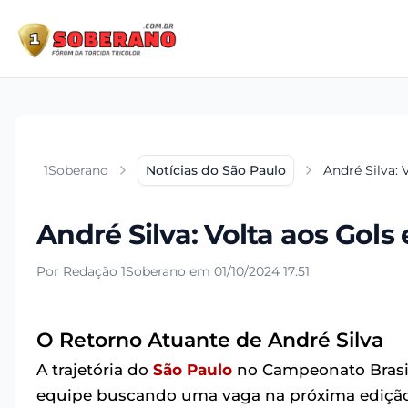
1Soberano
Notícias do São Paulo
André Silva: 
André Silva: Volta aos Gols
Por Redação 1Soberano em 01/10/2024 17:51
O Retorno Atuante de André Silva
A trajetória do
São Paulo
no Campeonato Brasil
equipe buscando uma vaga na próxima edição 