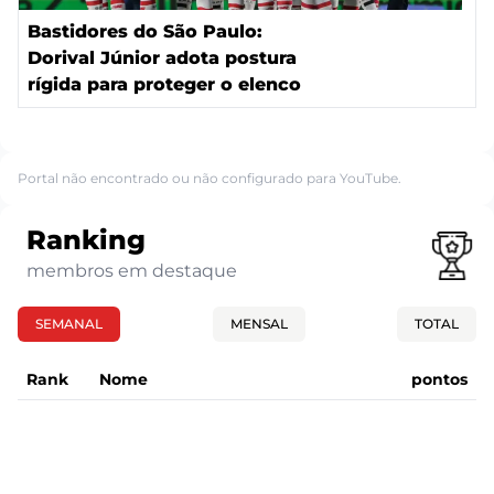
Bastidores do São Paulo:
Dorival Júnior adota postura
rígida para proteger o elenco
Portal não encontrado ou não configurado para YouTube.
Ranking
membros em destaque
SEMANAL
MENSAL
TOTAL
Rank
Nome
pontos