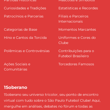
Partidas Históricas
Mascotes e Símbolos
Curiosidades e Tradições
Estatísticas e Recordes
Patrocínios e Parcerias
Filiais e Parceiros
Internacionais
Categorias de Base
Momentos Marcantes
Hino e Cantos da Torcida
Uniformes e Cores do
Clube
Polêmicas e Controvérsias
Contribuições para o
Futebol Brasileiro
Ações Sociais e
Torcedores Famosos
Comunitárias
1Soberano
1Soberano seu universo tricolor, seu ponto de encontro
virtual com tudo sobre o São Paulo Futebol Clube! Aqui,
mergulhe em análises, debates no fórum e todas as