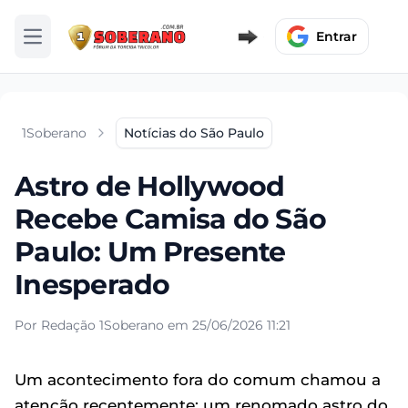
Entrar
Abrir menu
1Soberano
Notícias do São Paulo
Astro de Hollywood
Recebe Camisa do São
Paulo: Um Presente
Inesperado
Por Redação 1Soberano em 25/06/2026 11:21
Um acontecimento fora do comum chamou a
atenção recentemente: um renomado astro do